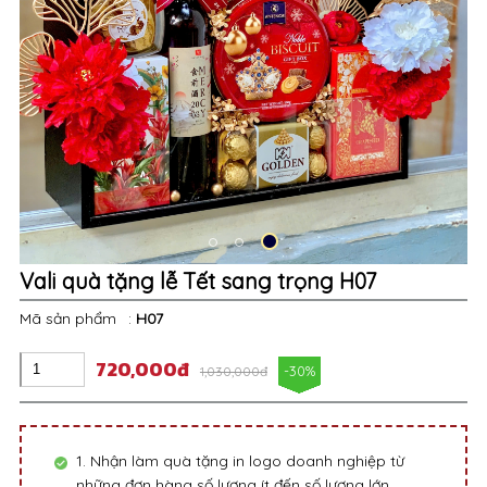
Vali quà tặng lễ Tết sang trọng H07
Mã sản phẩm
:
H07
720,000đ
-30%
1,030,000đ
1. Nhận làm quà tặng in logo doanh nghiệp từ
những đơn hàng số lượng ít đến số lượng lớn.