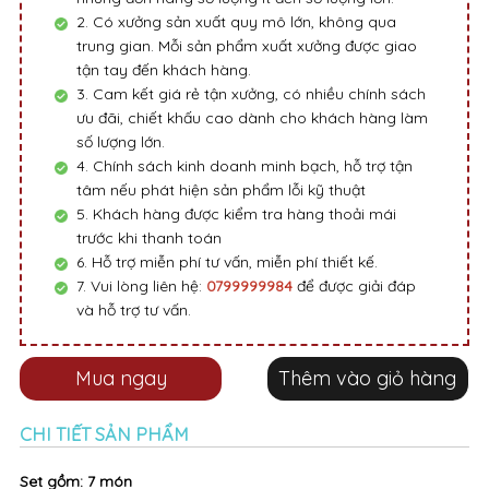
2. Có xưởng sản xuất quy mô lớn, không qua
trung gian. Mỗi sản phẩm xuất xưởng được giao
tận tay đến khách hàng.
3. Cam kết giá rẻ tận xưởng, có nhiều chính sách
ưu đãi, chiết khấu cao dành cho khách hàng làm
số lượng lớn.
4. Chính sách kinh doanh minh bạch, hỗ trợ tận
tâm nếu phát hiện sản phẩm lỗi kỹ thuật
5. Khách hàng được kiểm tra hàng thoải mái
trước khi thanh toán
6. Hỗ trợ miễn phí tư vấn, miễn phí thiết kế.
7. Vui lòng liên hệ:
0799999984
để được giải đáp
và hỗ trợ tư vấn.
Mua ngay
Thêm vào giỏ hàng
CHI TIẾT SẢN PHẨM
Set gồm: 7 món