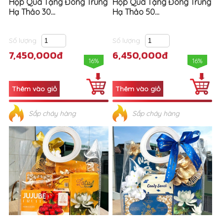
Hộp Quà Tặng Đông Trùng
Hộp Quà Tặng Đông Trùng
Hạ Thảo 30...
Hạ Thảo 50...
Số lượng
Số lượng
7,450,000đ
6,450,000đ
16%
16%
Sắp cháy hàng
Sắp cháy hàng