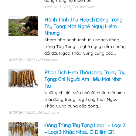
đông trùng hạ thảo nuôi...
15:07 26-11-2025 | 260 lượt xem
Hành Trình Thu Hoạch Đông Trùng
Tây Tạng: Một Nghề Nguy Hiểm
Nhưng...
Khám phá hành trình thu hoạch đông
trùng Tây Tạng – nghề nguy hiểm nhưng
đổi đời. Ngọc Thảo Cung cung cấp...
10:29 26-11-2025 | 123 lượt xem
Phân Tích Hình Thái Đông Trùng Tây
Tạng: Chỉ Người Am Hiểu Mới Nhìn
Ra
Những chi tiết siêu nhỏ để nhận biết hình
thái đông trùng Tây Tạng thật. Ngọc
Thảo Cung cung cấp đông...
10:29 26-11-2025 | 251 lượt xem
Đông Trùng Tây Tạng Loại 1 – Loại 2
– Loại 3 Khác Nhau Ở Điểm Gì?