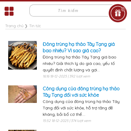
0
Trang chủ
❯
Tin tức
Đông trùng hạ thảo Tây Tạng giá
bao nhiêu? Vì sao giá cao?
Đông trùng hạ thảo Tây Tạng giá bao
nhiêu? Giải thích lý do giá cao, yếu tố
quyết định chất lượng và gợi...
16:16 18-12-2025 | 392 lượt xem
Công dụng của đông trùng hạ thảo
Tây Tạng đối với sức khỏe
Công dụng của đông trùng hạ thảo Tây
Tạng đối với sức khỏe, hỗ trợ tăng đề
kháng, bồi bổ cơ thể....
15:52 18-12-2025 | 374 lượt xem