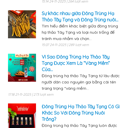
15:14 24-11-2025 | 264 lượt xem
Sự khác nhau giữa Đông Trùng Hạ
Thảo Tây Tạng và Đông Trùng nuôi...
Tìm hiểu điểm khác biệt giữa đông trùng
hạ thảo Tây Tạng và loại nuôi trồng để
tránh mua nhầm và chọn...
15:07 24-11-2025 | 289 lượt xem
Vì Sao Đông Trùng Hạ Thảo Tây
Tạng Được Xem Là “Vàng Mềm”
Của...
Đông trùng hạ thảo Tây Tạng từ lâu được
người dân cao nguyên gọi bằng cái tên
trang trọng “vàng mềm...
17:18 21-11-2025 | 273 lượt xem
Đông Trùng Hạ Thảo Tây Tạng Có Gì
Khác So Với Đông Trùng Nuôi
Trồng?
Đông trùng hạ thảo Tây Tạng luôn được