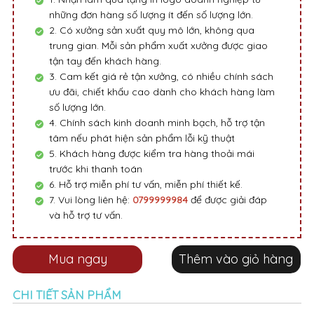
những đơn hàng số lượng ít đến số lượng lớn.
2. Có xưởng sản xuất quy mô lớn, không qua
trung gian. Mỗi sản phẩm xuất xưởng được giao
tận tay đến khách hàng.
3. Cam kết giá rẻ tận xưởng, có nhiều chính sách
ưu đãi, chiết khấu cao dành cho khách hàng làm
số lượng lớn.
4. Chính sách kinh doanh minh bạch, hỗ trợ tận
tâm nếu phát hiện sản phẩm lỗi kỹ thuật
5. Khách hàng được kiểm tra hàng thoải mái
trước khi thanh toán
6. Hỗ trợ miễn phí tư vấn, miễn phí thiết kế.
7. Vui lòng liên hệ:
0799999984
để được giải đáp
và hỗ trợ tư vấn.
Mua ngay
Thêm vào giỏ hàng
CHI TIẾT SẢN PHẨM