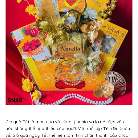
Giỏ quà Tết là món quà vô cùng ý nghĩa và là nét đẹp văn
hóa không thể nào thiếu của người Việt mỗi dịp Tết đến Xuân
về. Giỏ quà ngày Tết thể hiện tâm tình chân thành, cầu chúc