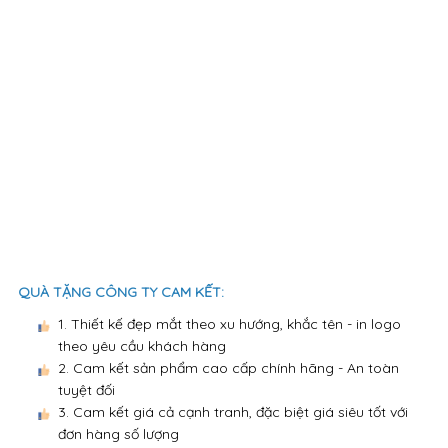
QUÀ TẶNG CÔNG TY CAM KẾT:
1. Thiết kế đẹp mắt theo xu hướng, khắc tên - in logo
theo yêu cầu khách hàng
2. Cam kết sản phẩm cao cấp chính hãng - An toàn
tuyệt đối
3. Cam kết giá cả cạnh tranh, đặc biệt giá siêu tốt với
đơn hàng số lượng