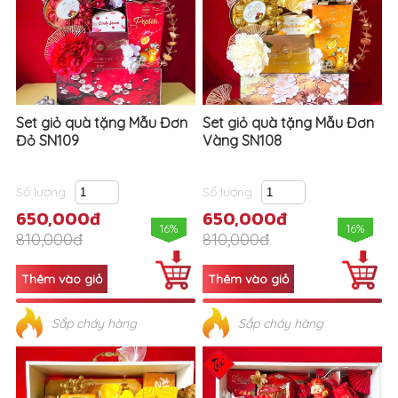
Set giỏ quà tặng Mẫu Đơn
Set giỏ quà tặng Mẫu Đơn
Đỏ SN109
Vàng SN108
Số lượng
Số lượng
650,000đ
650,000đ
16%
16%
810,000đ
810,000đ
Sắp cháy hàng
Sắp cháy hàng