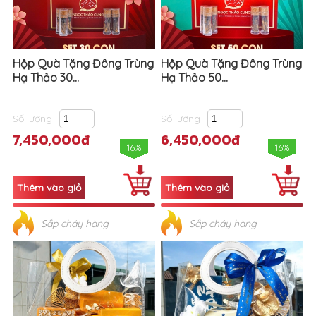
Hộp Quà Tặng Đông Trùng
Hộp Quà Tặng Đông Trùng
Hạ Thảo 30...
Hạ Thảo 50...
Số lượng
Số lượng
7,450,000đ
6,450,000đ
16%
16%
Sắp cháy hàng
Sắp cháy hàng