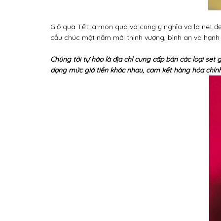
Giỏ quà Tết là món quà vô cùng ý nghĩa và là nét đẹ
cầu chúc một năm mới thịnh vượng, bình an và hạnh 
Chúng tôi tự hào là địa chỉ cung cấp bán các loại set
dạng mức giá tiền khác nhau, cam kết hàng hóa chính