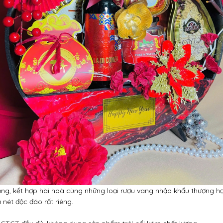
ọng, kết hợp hài hoà cùng những loại rượu vang nhập khẩu thượng 
 nét độc đáo rất riêng.