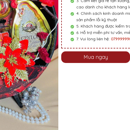
3. Cam kết giá rẻ tận xưởng,
cao dành cho khách hàng là
4. Chính sách kinh doanh mi
sản phẩm lỗi kỹ thuật
5. Khách hàng được kiểm tra
6. Hỗ trợ miễn phí tư vấn, miễ
7. Vui lòng liên hệ:
0799999
Mua ngay