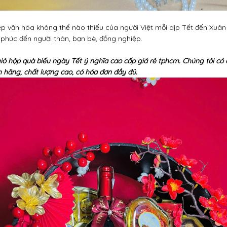
p văn hóa không thể nào thiếu của người Việt mỗi dịp Tết đến Xuân 
phúc đến người thân, bạn bè, đồng nghiệp.
 giỏ hộp quà biếu ngày Tết ý nghĩa cao cấp giá rẻ tphcm. Chúng tôi có 
 hãng, chất lượng cao, có hóa đơn đầy đủ.