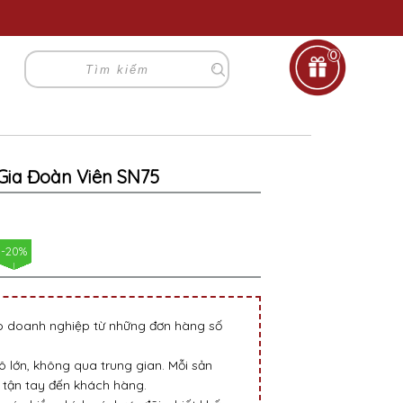
0
 Gia Đoàn Viên SN75
-20%
go doanh nghiệp từ những đơn hàng số
 lớn, không qua trung gian. Mỗi sản
tận tay đến khách hàng.