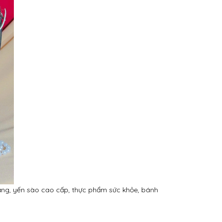
hạng, yến sào cao cấp, thực phẩm sức khỏe, bánh