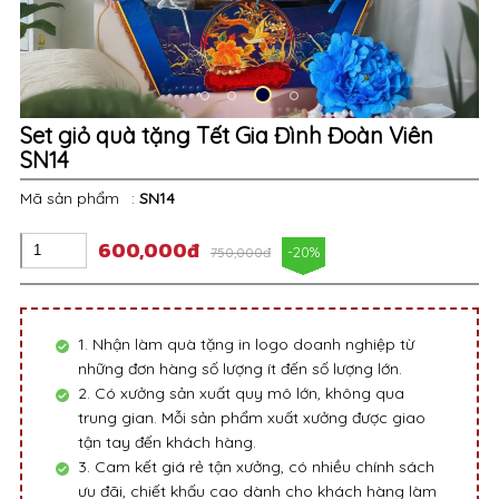
Set giỏ quà tặng Tết Gia Đình Đoàn Viên
SN14
Mã sản phẩm
:
SN14
600,000đ
-20%
750,000đ
1. Nhận làm quà tặng in logo doanh nghiệp từ
những đơn hàng số lượng ít đến số lượng lớn.
2. Có xưởng sản xuất quy mô lớn, không qua
trung gian. Mỗi sản phẩm xuất xưởng được giao
tận tay đến khách hàng.
3. Cam kết giá rẻ tận xưởng, có nhiều chính sách
ưu đãi, chiết khấu cao dành cho khách hàng làm