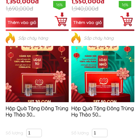
1,350,000đ
1,550,000đ
16%
16%
1,690,000đ
1,940,000đ
Sắp cháy hàng
Sắp cháy hàng
Hộp Quà Tặng Đông Trùng
Hộp Quà Tặng Đông Trùng
Hạ Thảo 30...
Hạ Thảo 50...
Số lượng
Số lượng