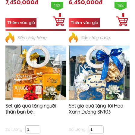
7,450,000đ
6,450,000đ
16%
16%
Sắp cháy hàng
Sắp cháy hàng
Set giỏ quà tặng người
Set giỏ quà tặng Túi Hoa
thân bạn bè...
Xanh Dương SN103
Số lượng
Số lượng