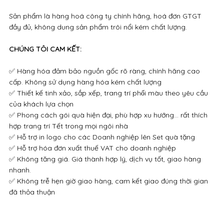
Sản phẩm là hàng hoá công ty chính hãng, hoá đơn GTGT
đầy đủ, không dung sản phẩm trôi nổi kém chất lượng.
CHÚNG TÔI CAM KẾT:
✅ Hàng hóa đảm bảo nguồn gốc rõ ràng, chính hãng cao
cấp. Không sử dụng hàng hóa kém chất lượng
✅ Thiết kế tinh xảo, sắp xếp, trang trí phối màu theo yêu cầu
của khách lựa chọn
✅ Phong cách gói quà hiện đại, phù hợp xu hướng… rất thích
hợp trang trí Tết trong mọi ngôi nhà
✅ Hỗ trợ in logo cho các Doanh nghiệp lên Set quà tặng
✅ Hỗ trợ hóa đơn xuất thuế VAT cho doanh nghiệp
✅ Không tăng giá. Giá thành hợp lý, dịch vụ tốt, giao hàng
nhanh.
✅ Không trễ hẹn giờ giao hàng, cam kết giao đúng thời gian
đã thỏa thuận