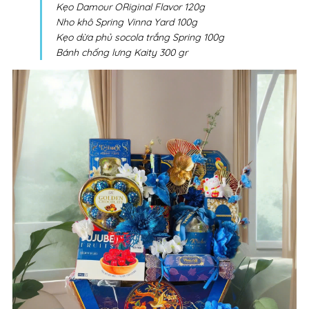
Kẹo Damour ORiginal Flavor 120g
Nho khô Spring Vinna Yard 100g
Kẹo dừa phủ socola trắng Spring 100g
Bánh chống lưng Kaity 300 gr