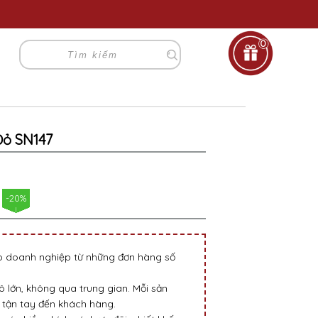
0
Đỏ SN147
-20%
go doanh nghiệp từ những đơn hàng số
 lớn, không qua trung gian. Mỗi sản
tận tay đến khách hàng.