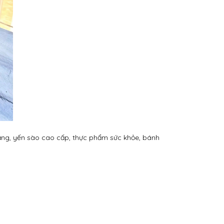
hạng, yến sào cao cấp, thực phẩm sức khỏe, bánh