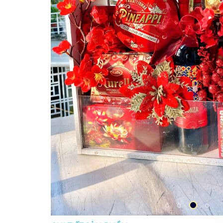
CHI TIẾT SẢN PHẨM