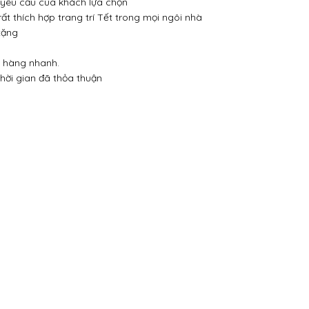
t thích hợp trang trí Tết trong mọi ngôi nhà
tặng
o hàng nhanh.
hời gian đã thỏa thuận