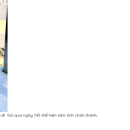
về. Giỏ quà ngày Tết thể hiện tâm tình chân thành,