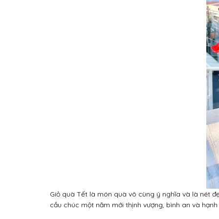
Giỏ quà Tết là món quà vô cùng ý nghĩa và là nét đẹ
cầu chúc một năm mới thịnh vượng, bình an và hạnh 