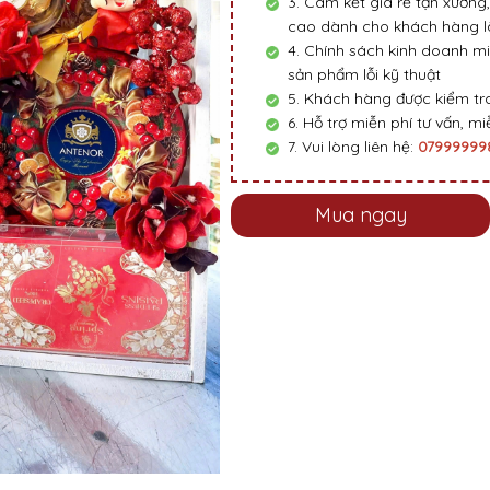
3. Cam kết giá rẻ tận xưởng,
cao dành cho khách hàng là
4. Chính sách kinh doanh mi
sản phẩm lỗi kỹ thuật
5. Khách hàng được kiểm tra
6. Hỗ trợ miễn phí tư vấn, miễ
7. Vui lòng liên hệ:
0799999
Mua ngay