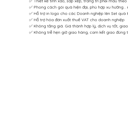
✅ Phong cách gói quà hiện đại, phù hợp xu hướng… rấ
✅ Hỗ trợ in logo cho các Doanh nghiệp lên Set quà 
✅ Hỗ trợ hóa đơn xuất thuế VAT cho doanh nghiệp
✅ Không tăng giá. Giá thành hợp lý, dịch vụ tốt, gia
✅ Không trễ hẹn giờ giao hàng, cam kết giao đúng t