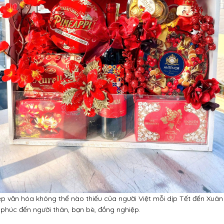
p văn hóa không thể nào thiếu của người Việt mỗi dịp Tết đến Xuân 
phúc đến người thân, bạn bè, đồng nghiệp.