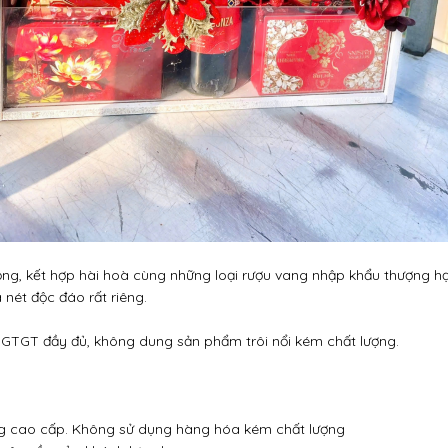
ọng, kết hợp hài hoà cùng những loại rượu vang nhập khẩu thượng 
 nét độc đáo rất riêng.
GTGT đầy đủ, không dung sản phẩm trôi nổi kém chất lượng.
g cao cấp. Không sử dụng hàng hóa kém chất lượng
 yêu cầu của khách lựa chọn