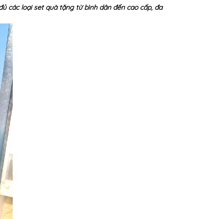
đủ các loại set quà tặng từ bình dân đến cao cấp, đa