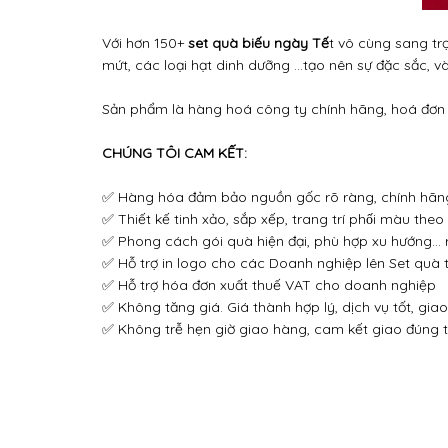
Với hơn 150+
set quà biếu ngày Tế
t vô cùng sang tr
mứt, các loại hạt dinh dưỡng ...tạo nên sự đặc sắc, và
Sản phẩm là hàng hoá công ty chính hãng, hoá đơn 
CHÚNG TÔI CAM KẾT:
✅ Hàng hóa đảm bảo nguồn gốc rõ ràng, chính hãn
✅ Thiết kế tinh xảo, sắp xếp, trang trí phối màu theo
✅ Phong cách gói quà hiện đại, phù hợp xu hướng… rấ
✅ Hỗ trợ in logo cho các Doanh nghiệp lên Set quà 
✅ Hỗ trợ hóa đơn xuất thuế VAT cho doanh nghiệp
✅ Không tăng giá. Giá thành hợp lý, dịch vụ tốt, gia
✅ Không trễ hẹn giờ giao hàng, cam kết giao đúng t