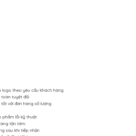
 in logo theo yêu cầu khách hàng
toàn tuyệt đối
 tốt với đơn hàng số lượng
n phẩm lỗi kỹ thuật
hàng tận tâm.
óng sau khi tiếp nhận