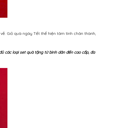
về. Giỏ quà ngày Tết thể hiện tâm tình chân thành,
đủ các loại set quà tặng từ bình dân đến cao cấp, đa