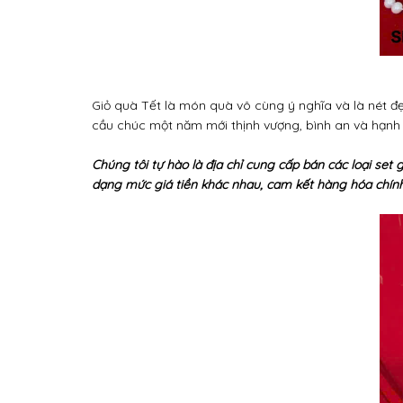
Giỏ quà Tết là món quà vô cùng ý nghĩa và là nét đẹ
cầu chúc một năm mới thịnh vượng, bình an và hạnh 
Chúng tôi tự hào là địa chỉ cung cấp bán các loại set
dạng mức giá tiền khác nhau, cam kết hàng hóa chính