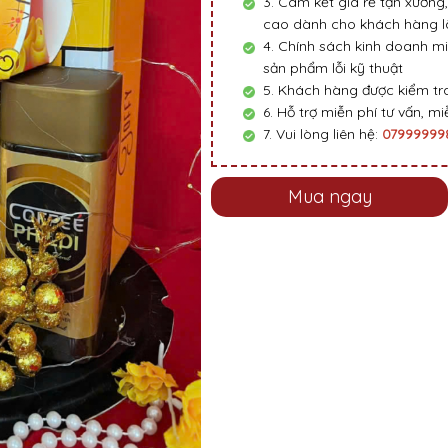
3. Cam kết giá rẻ tận xưởng,
cao dành cho khách hàng là
4. Chính sách kinh doanh mi
sản phẩm lỗi kỹ thuật
5. Khách hàng được kiểm tra
6. Hỗ trợ miễn phí tư vấn, miễ
7. Vui lòng liên hệ:
0799999
Mua ngay