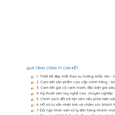
QUÀ TẶNG CÔNG TY CAM KẾT:
1. Thiết kế đẹp mắt theo xu hướng, khắc tên -
2. Cam kết sản phẩm cao cấp chính hãng - An 
3. Cam kết giá cả cạnh tranh, đặc biệt giá siêu
4. Kỹ thuật viên tay nghề cao, chuyên nghiệp.
5. Chính sách đổi trả tận tâm nếu phát hiện sả
6. Hỗ trợ tư vấn nhiệt tình và chăm sóc khách 
7. Đội ngũ nhân viên xử lý đơn hàng nhanh ch