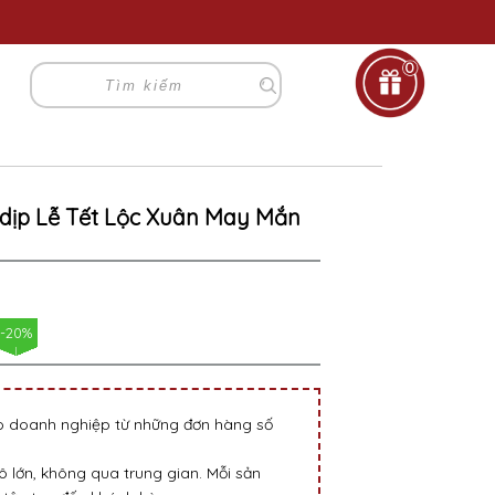
0
 dịp Lễ Tết Lộc Xuân May Mắn
-20%
go doanh nghiệp từ những đơn hàng số
 lớn, không qua trung gian. Mỗi sản