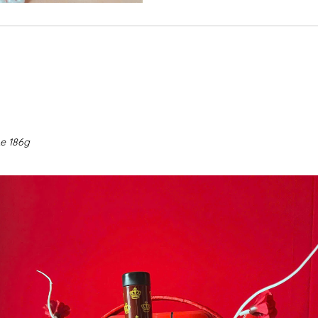
Le 186g