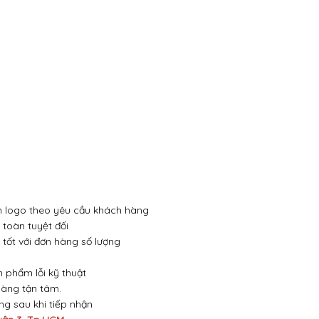
 in logo theo yêu cầu khách hàng
toàn tuyệt đối
 tốt với đơn hàng số lượng
n phẩm lỗi kỹ thuật
hàng tận tâm.
óng sau khi tiếp nhận