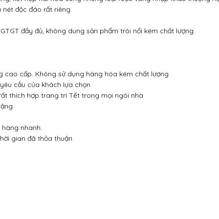
 nét độc đáo rất riêng.
GTGT đầy đủ, không dung sản phẩm trôi nổi kém chất lượng.
g cao cấp. Không sử dụng hàng hóa kém chất lượng
 yêu cầu của khách lựa chọn
t thích hợp trang trí Tết trong mọi ngôi nhà
tặng
o hàng nhanh.
hời gian đã thỏa thuận