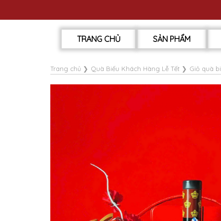
TRANG CHỦ
SẢN PHẨM
Trang chủ
❯
Quà Biếu Khách Hàng Lễ Tết
❯
Giỏ quà b