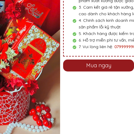
phẩm xuất xưởng được giao 
3. Cam kết giá rẻ tận xưởng,
cao dành cho khách hàng là
4. Chính sách kinh doanh mi
sản phẩm lỗi kỹ thuật
5. Khách hàng được kiểm tra
6. Hỗ trợ miễn phí tư vấn, miễ
7. Vui lòng liên hệ:
0799999
Mua ngay