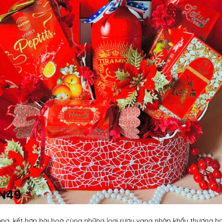
ọng, kết hợp hài hoà cùng những loại rượu vang nhập khẩu thượng 