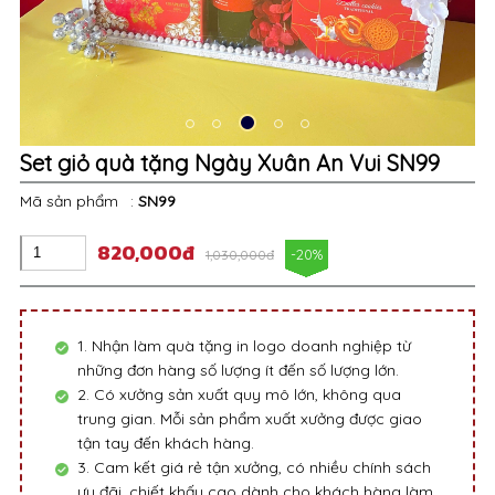
Set giỏ quà tặng Ngày Xuân An Vui SN99
Mã sản phẩm
:
SN99
820,000đ
-20%
1,030,000đ
1. Nhận làm quà tặng in logo doanh nghiệp từ
những đơn hàng số lượng ít đến số lượng lớn.
2. Có xưởng sản xuất quy mô lớn, không qua
trung gian. Mỗi sản phẩm xuất xưởng được giao
tận tay đến khách hàng.
3. Cam kết giá rẻ tận xưởng, có nhiều chính sách
ưu đãi, chiết khấu cao dành cho khách hàng làm