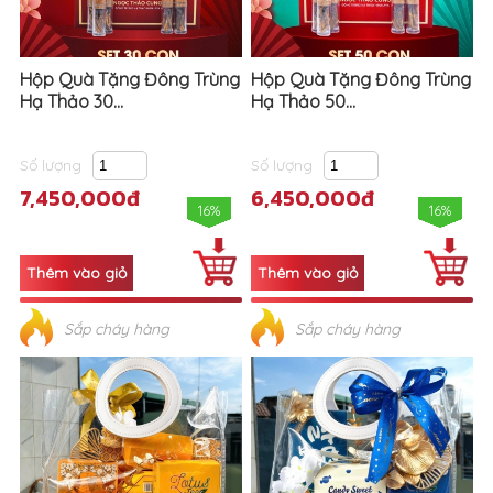
Hộp Quà Tặng Đông Trùng
Hộp Quà Tặng Đông Trùng
Hạ Thảo 30...
Hạ Thảo 50...
Số lượng
Số lượng
7,450,000đ
6,450,000đ
16%
16%
Sắp cháy hàng
Sắp cháy hàng