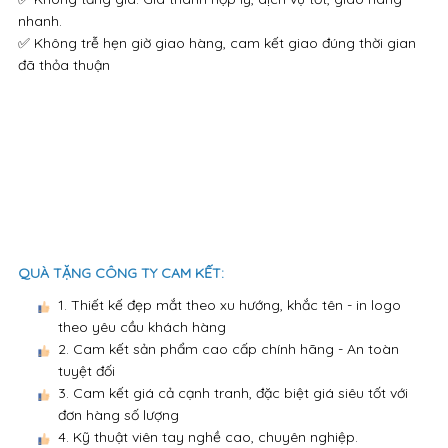
nhanh.
✅ Không trễ hẹn giờ giao hàng, cam kết giao đúng thời gian
đã thỏa thuận
QUÀ TẶNG CÔNG TY CAM KẾT:
1. Thiết kế đẹp mắt theo xu hướng, khắc tên - in logo
theo yêu cầu khách hàng
2. Cam kết sản phẩm cao cấp chính hãng - An toàn
tuyệt đối
3. Cam kết giá cả cạnh tranh, đặc biệt giá siêu tốt với
đơn hàng số lượng
4. Kỹ thuật viên tay nghề cao, chuyên nghiệp.