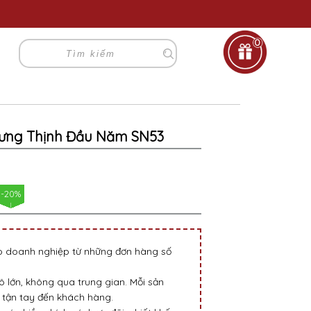
0
 Hưng Thịnh Đầu Năm SN53
-20%
go doanh nghiệp từ những đơn hàng số
 lớn, không qua trung gian. Mỗi sản
tận tay đến khách hàng.