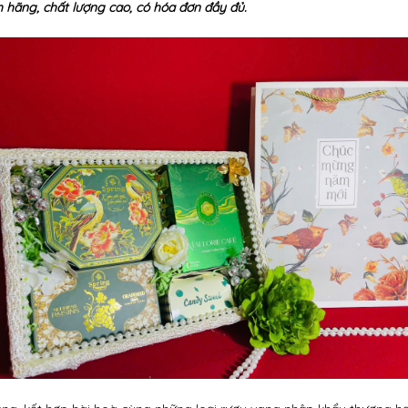
 hãng, chất lượng cao, có hóa đơn đầy đủ.