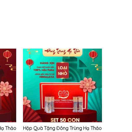
Hạ Thảo
Hộp Quà Tặng Đông Trùng Hạ Thảo