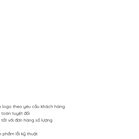
 in logo theo yêu cầu khách hàng
toàn tuyệt đối
 tốt với đơn hàng số lượng
n phẩm lỗi kỹ thuật