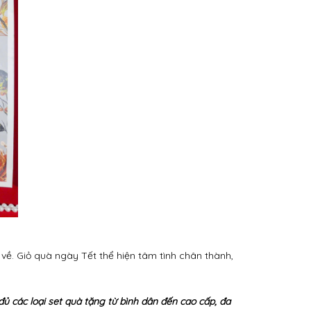
về. Giỏ quà ngày Tết thể hiện tâm tình chân thành,
đủ các loại set quà tặng từ bình dân đến cao cấp, đa