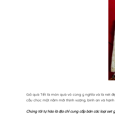
Giỏ quà Tết là món quà vô cùng ý nghĩa và là nét đẹ
cầu chúc một năm mới thịnh vượng, bình an và hạnh 
Chúng tôi tự hào là địa chỉ cung cấp bán các loại set