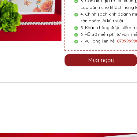
3. Cam kết giá rẻ tận xưởng,
cao dành cho khách hàng là
4. Chính sách kinh doanh mi
sản phẩm lỗi kỹ thuật
5. Khách hàng được kiểm tra
6. Hỗ trợ miễn phí tư vấn, miễ
7. Vui lòng liên hệ:
0799999
Mua ngay