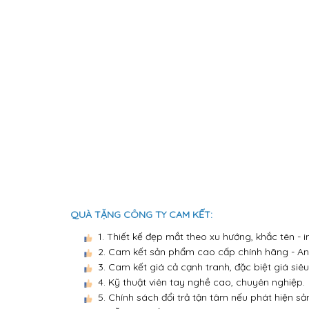
QUÀ TẶNG CÔNG TY CAM KẾT:
1. Thiết kế đẹp mắt theo xu hướng, khắc tên -
2. Cam kết sản phẩm cao cấp chính hãng - An 
3. Cam kết giá cả cạnh tranh, đặc biệt giá siêu
4. Kỹ thuật viên tay nghề cao, chuyên nghiệp.
5. Chính sách đổi trả tận tâm nếu phát hiện sả