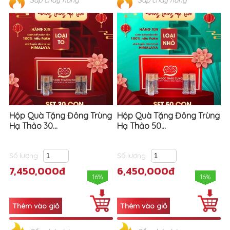
Hộp Quà Tặng Đông Trùng
Hộp Quà Tặng Đông Trùng
Hạ Thảo 30...
Hạ Thảo 50...
Số lượng
Số lượng
7,450,000đ
6,450,000đ
16%
16%