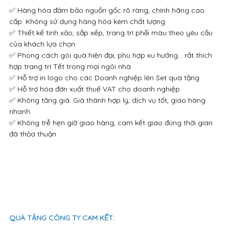
✅ Hàng hóa đảm bảo nguồn gốc rõ ràng, chính hãng cao
cấp. Không sử dụng hàng hóa kém chất lượng
✅ Thiết kế tinh xảo, sắp xếp, trang trí phối màu theo yêu cầu
của khách lựa chọn
✅ Phong cách gói quà hiện đại, phù hợp xu hướng… rất thích
hợp trang trí Tết trong mọi ngôi nhà
✅ Hỗ trợ in logo cho các Doanh nghiệp lên Set quà tặng
✅ Hỗ trợ hóa đơn xuất thuế VAT cho doanh nghiệp
✅ Không tăng giá. Giá thành hợp lý, dịch vụ tốt, giao hàng
nhanh.
✅ Không trễ hẹn giờ giao hàng, cam kết giao đúng thời gian
đã thỏa thuận
QUÀ TẶNG CÔNG TY CAM KẾT: