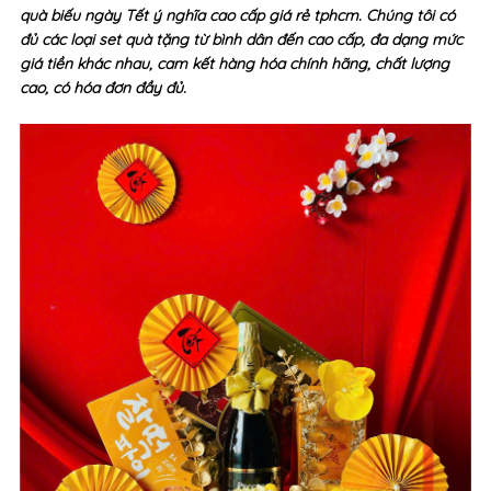
quà biếu ngày Tết ý nghĩa cao cấp giá rẻ tphcm. Chúng tôi có
đủ các loại set quà tặng từ bình dân đến cao cấp, đa dạng mức
giá tiền khác nhau, cam kết hàng hóa chính hãng, chất lượng
cao, có hóa đơn đầy đủ.