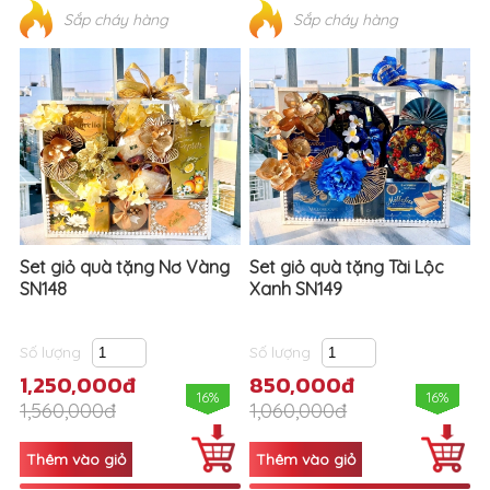
Sắp cháy hàng
Sắp cháy hàng
Set giỏ quà tặng Nơ Vàng
Set giỏ quà tặng Tài Lộc
SN148
Xanh SN149
Số lượng
Số lượng
1,250,000đ
850,000đ
16%
16%
1,560,000đ
1,060,000đ