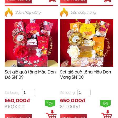
Sắp cháy hàng
Sắp cháy hàng
Set giỏ quà tặng Mẫu Đơn
Set giỏ quà tặng Mẫu Đơn
Đỏ SN109
Vàng SN108
Số lượng
Số lượng
650,000đ
650,000đ
16%
16%
810,000đ
810,000đ