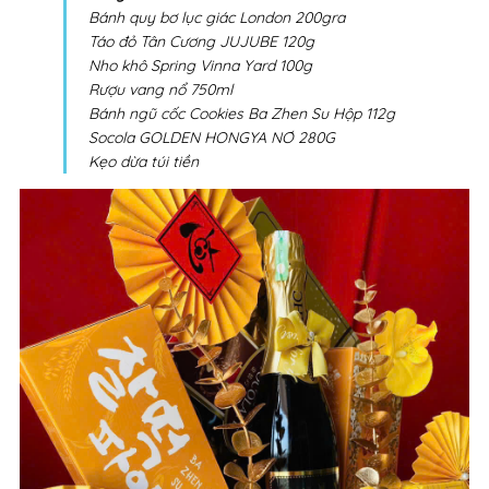
Bánh quy bơ lục giác London 200gra
Táo đỏ Tân Cương JUJUBE 120g
Nho khô Spring Vinna Yard 100g
Rượu vang nổ 750ml
Bánh ngũ cốc Cookies Ba Zhen Su Hộp 112g
Socola GOLDEN HONGYA NƠ 280G
Kẹo dừa túi tiền