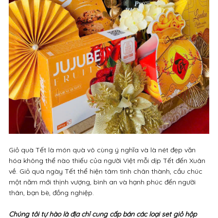
Giỏ quà Tết là món quà vô cùng ý nghĩa và là nét đẹp văn
hóa không thể nào thiếu của người Việt mỗi dịp Tết đến Xuân
về. Giỏ quà ngày Tết thể hiện tâm tình chân thành, cầu chúc
một năm mới thịnh vượng, bình an và hạnh phúc đến người
thân, bạn bè, đồng nghiệp.
Chúng tôi tự hào là địa chỉ cung cấp bán các loại set giỏ hộp