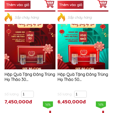
Sắp cháy hàng
Sắp cháy hàng
Hộp Quà Tặng Đông Trùng
Hộp Quà Tặng Đông Trùng
Hạ Thảo 30...
Hạ Thảo 50...
Số lượng
Số lượng
7,450,000đ
6,450,000đ
16%
16%