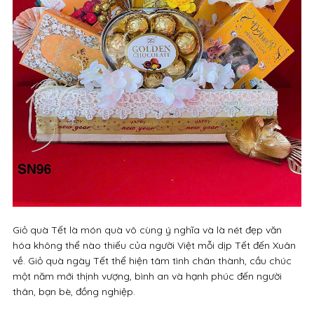
Giỏ quà Tết là món quà vô cùng ý nghĩa và là nét đẹp văn
hóa không thể nào thiếu của người Việt mỗi dịp Tết đến Xuân
về. Giỏ quà ngày Tết thể hiện tâm tình chân thành, cầu chúc
một năm mới thịnh vượng, bình an và hạnh phúc đến người
thân, bạn bè, đồng nghiệp.