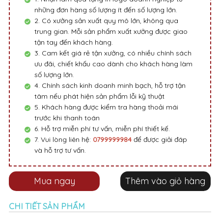
những đơn hàng số lượng ít đến số lượng lớn.
2. Có xưởng sản xuất quy mô lớn, không qua
trung gian. Mỗi sản phẩm xuất xưởng được giao
tận tay đến khách hàng.
3. Cam kết giá rẻ tận xưởng, có nhiều chính sách
ưu đãi, chiết khấu cao dành cho khách hàng làm
số lượng lớn.
4. Chính sách kinh doanh minh bạch, hỗ trợ tận
tâm nếu phát hiện sản phẩm lỗi kỹ thuật
5. Khách hàng được kiểm tra hàng thoải mái
trước khi thanh toán
6. Hỗ trợ miễn phí tư vấn, miễn phí thiết kế.
7. Vui lòng liên hệ:
0799999984
để được giải đáp
và hỗ trợ tư vấn.
Mua ngay
Thêm vào giỏ hàng
CHI TIẾT SẢN PHẨM