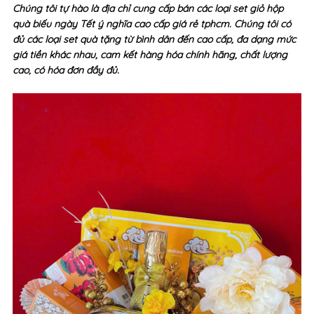
Chúng tôi tự hào là địa chỉ cung cấp bán các loại set giỏ hộp
quà biếu ngày Tết ý nghĩa cao cấp giá rẻ tphcm. Chúng tôi có
đủ các loại set quà tặng từ bình dân đến cao cấp, đa dạng mức
giá tiền khác nhau, cam kết hàng hóa chính hãng, chất lượng
cao, có hóa đơn đầy đủ.