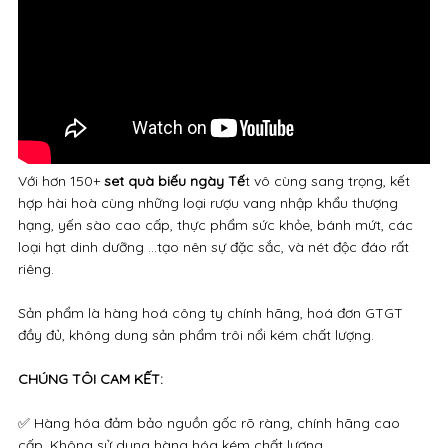
Với hơn 150+
set quà biếu ngày Tế
t vô cùng sang trọng, kết
hợp hài hoà cùng những loại rượu vang nhập khẩu thượng
hạng, yến sào cao cấp, thực phẩm sức khỏe, bánh mứt, các
loại hạt dinh dưỡng ...tạo nên sự đặc sắc, và nét độc đáo rất
riêng.
Sản phẩm là hàng hoá công ty chính hãng, hoá đơn GTGT
đầy đủ, không dung sản phẩm trôi nổi kém chất lượng.
CHÚNG TÔI CAM KẾT:
✅ Hàng hóa đảm bảo nguồn gốc rõ ràng, chính hãng cao
cấp. Không sử dụng hàng hóa kém chất lượng