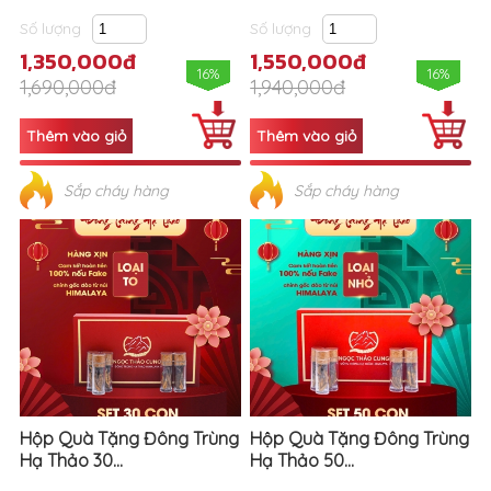
Số lượng
Số lượng
1,350,000đ
1,550,000đ
16%
16%
1,690,000đ
1,940,000đ
Sắp cháy hàng
Sắp cháy hàng
Hộp Quà Tặng Đông Trùng
Hộp Quà Tặng Đông Trùng
Hạ Thảo 30...
Hạ Thảo 50...