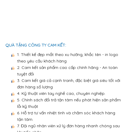
QUÀ TẶNG CÔNG TY CAM KẾT:
1. Thiết kế đẹp mắt theo xu hướng, khắc tên - in logo
theo yêu cầu khách hàng
2. Cam kết sản phẩm cao cấp chính hãng - An toàn
tuyệt đối
3. Cam kết giá cả cạnh tranh, đặc biệt giá siêu tốt với
đơn hàng số lượng
4. Kỹ thuật viên tay nghề cao, chuyên nghiệp.
5. Chính sách đổi trả tận tâm nếu phát hiện sản phẩm
lỗi kỹ thuật
6. Hỗ trợ tư vấn nhiệt tình và chăm sóc khách hàng
tận tâm.
7. Đội ngũ nhân viên xử lý đơn hàng nhanh chóng sau