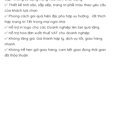
✅ Thiết kế tinh xảo, sắp xếp, trang trí phối màu theo yêu cầu
của khách lựa chọn
✅ Phong cách gói quà hiện đại, phù hợp xu hướng… rất thích
hợp trang trí Tết trong mọi ngôi nhà
✅ Hỗ trợ in logo cho các Doanh nghiệp lên Set quà tặng
✅ Hỗ trợ hóa đơn xuất thuế VAT cho doanh nghiệp
✅ Không tăng giá. Giá thành hợp lý, dịch vụ tốt, giao hàng
nhanh.
✅ Không trễ hẹn giờ giao hàng, cam kết giao đúng thời gian
đã thỏa thuận