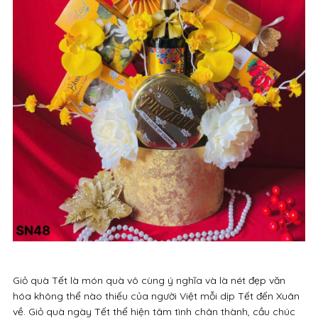
Giỏ quà Tết là món quà vô cùng ý nghĩa và là nét đẹp văn
hóa không thể nào thiếu của người Việt mỗi dịp Tết đến Xuân
về. Giỏ quà ngày Tết thể hiện tâm tình chân thành, cầu chúc