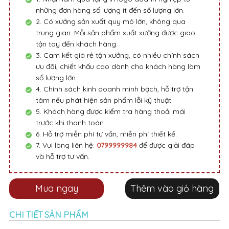
những đơn hàng số lượng ít đến số lượng lớn.
2. Có xưởng sản xuất quy mô lớn, không qua
trung gian. Mỗi sản phẩm xuất xưởng được giao
tận tay đến khách hàng.
3. Cam kết giá rẻ tận xưởng, có nhiều chính sách
ưu đãi, chiết khấu cao dành cho khách hàng làm
số lượng lớn.
4. Chính sách kinh doanh minh bạch, hỗ trợ tận
tâm nếu phát hiện sản phẩm lỗi kỹ thuật
5. Khách hàng được kiểm tra hàng thoải mái
trước khi thanh toán
6. Hỗ trợ miễn phí tư vấn, miễn phí thiết kế.
7. Vui lòng liên hệ:
0799999984
để được giải đáp
và hỗ trợ tư vấn.
Mua ngay
Thêm vào giỏ hàng
CHI TIẾT SẢN PHẨM