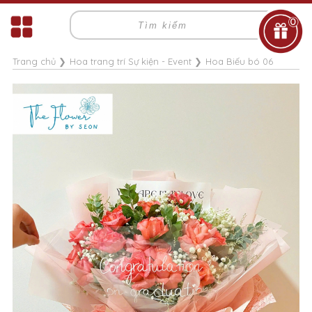
0
Trang chủ
❯
Hoa trang trí Sự kiện - Event
❯
Hoa Biếu bó 06