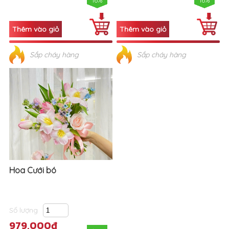
16%
16%
Sắp cháy hàng
Sắp cháy hàng
Hoa Cưới bó
Số lượng
979,000đ