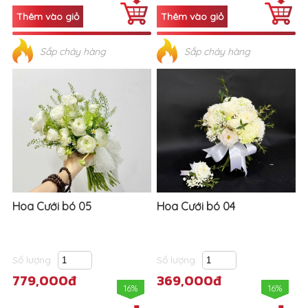
Sắp cháy hàng
Sắp cháy hàng
Hoa Cưới bó 05
Hoa Cưới bó 04
Số lượng
Số lượng
779,000đ
369,000đ
16%
16%