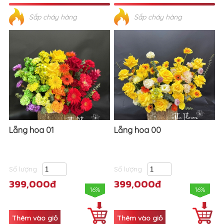
Sắp cháy hàng
Sắp cháy hàng
Lẵng hoa 01
Lẵng hoa 00
Số lượng
Số lượng
399,000đ
399,000đ
16%
16%