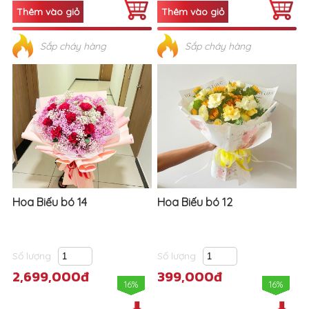
Sắp cháy hàng
Sắp cháy hàng
Hoa Biếu bó 14
Hoa Biếu bó 12
Số lượng
Số lượng
2,699,000đ
399,000đ
16%
16%