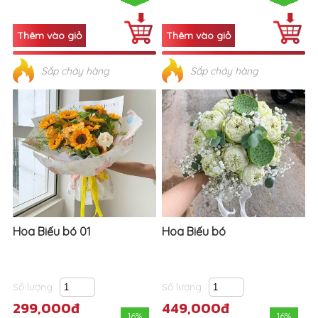
Sắp cháy hàng
Sắp cháy hàng
Hoa Biếu bó 01
Hoa Biếu bó
Số lượng
Số lượng
299,000đ
449,000đ
16%
16%