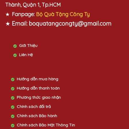
Thành, Quận 1, Tp.HCM
★
Fanpage:
Bộ Quà Tặng Công Ty
★
Email:
boquatangcongty@gmail.com
Giới Thiệu
Liên Hệ
Hướng dẫn mua hàng
Hướng dẫn thanh toán
Phương thức giao nhận
Chính sách đổi trả
Chính sách Bảo hành
Chính sách Bảo Mật Thông Tin