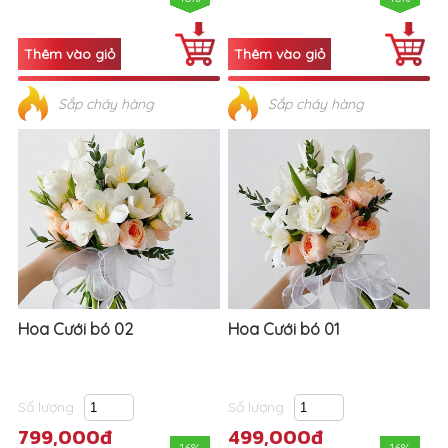
Sắp cháy hàng
Sắp cháy hàng
Hoa Cưới bó 02
Hoa Cưới bó 01
Số lượng
Số lượng
799,000đ
499,000đ