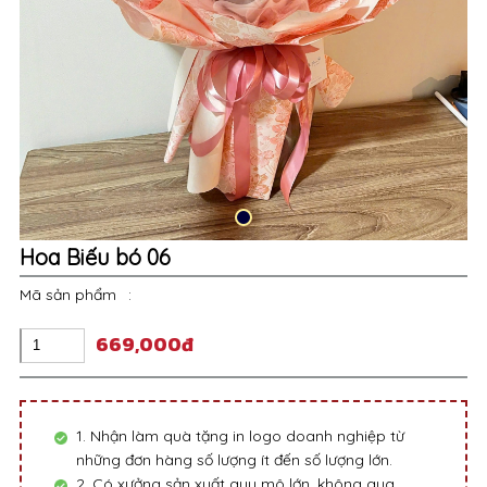
Hoa Biếu bó 06
Mã sản phẩm
:
669,000đ
1. Nhận làm quà tặng in logo doanh nghiệp từ
những đơn hàng số lượng ít đến số lượng lớn.
2. Có xưởng sản xuất quy mô lớn, không qua