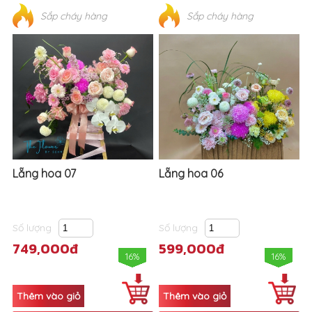
Sắp cháy hàng
Sắp cháy hàng
Lẵng hoa 07
Lẵng hoa 06
Số lượng
Số lượng
749,000đ
599,000đ
16%
16%