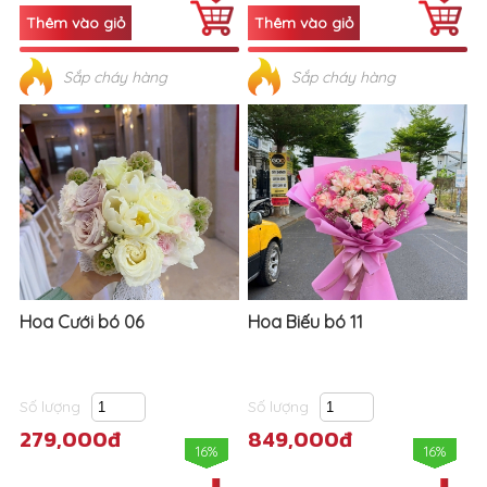
Sắp cháy hàng
Sắp cháy hàng
Hoa Cưới bó 06
Hoa Biếu bó 11
Số lượng
Số lượng
279,000đ
849,000đ
16%
16%