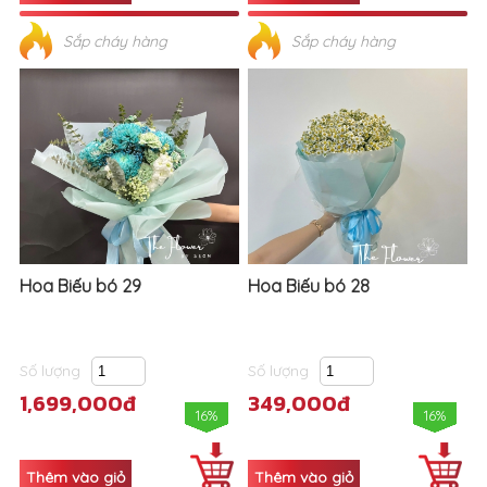
Sắp cháy hàng
Sắp cháy hàng
Hoa Biếu bó 29
Hoa Biếu bó 28
Số lượng
Số lượng
1,699,000đ
349,000đ
16%
16%