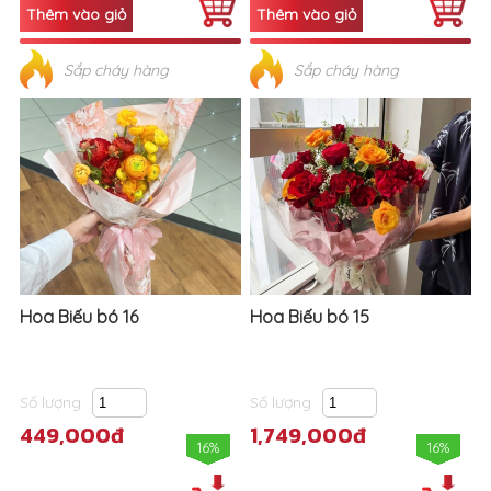
Sắp cháy hàng
Sắp cháy hàng
Hoa Biếu bó 16
Hoa Biếu bó 15
Số lượng
Số lượng
449,000đ
1,749,000đ
16%
16%