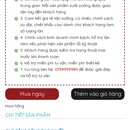
trung gian. Mỗi sản phẩm xuất xưởng được giao
tận tay đến khách hàng.
3. Cam kết giá rẻ tận xưởng, có nhiều chính sách
ưu đãi, chiết khấu cao dành cho khách hàng làm
số lượng lớn.
4. Chính sách kinh doanh minh bạch, hỗ trợ tận
tâm nếu phát hiện sản phẩm lỗi kỹ thuật
5. Khách hàng được kiểm tra hàng thoải mái
trước khi thanh toán
6. Hỗ trợ miễn phí tư vấn, miễn phí thiết kế.
7. Vui lòng liên hệ:
0799999984
để được giải đáp
và hỗ trợ tư vấn.
Mua ngay
Thêm vào giỏ hàng
Hoa hồng
CHI TIẾT SẢN PHẨM