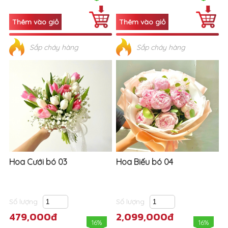
Sắp cháy hàng
Sắp cháy hàng
Hoa Cưới bó 03
Hoa Biếu bó 04
Số lượng
Số lượng
479,000đ
2,099,000đ
16%
16%