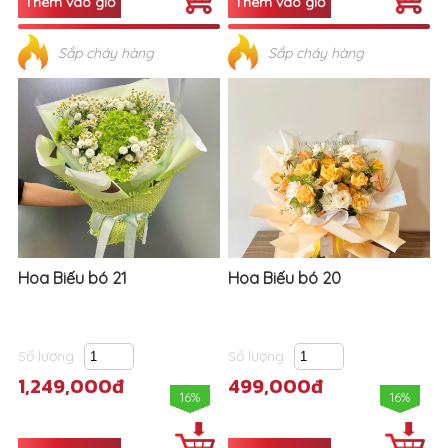
Sắp cháy hàng
Sắp cháy hàng
Hoa Biếu bó 21
Hoa Biếu bó 20
Số lượng
Số lượng
1,249,000đ
499,000đ
16%
16%