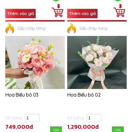
Sắp cháy hàng
Sắp cháy hàng
Hoa Biếu bó 03
Hoa Biếu bó 02
Số lượng
Số lượng
749,000đ
1,290,000đ
16%
16%