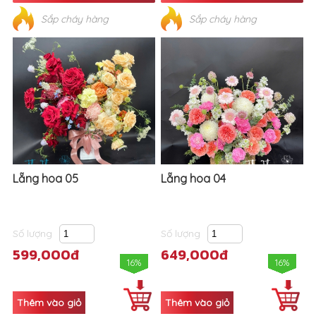
Sắp cháy hàng
Sắp cháy hàng
Lẵng hoa 05
Lẵng hoa 04
Số lượng
Số lượng
599,000đ
649,000đ
16%
16%