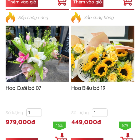
Sắp cháy hàng
Sắp cháy hàng
Hoa Cưới bó 07
Hoa Biếu bó 19
Số lượng
Số lượng
979,000đ
449,000đ
16%
16%