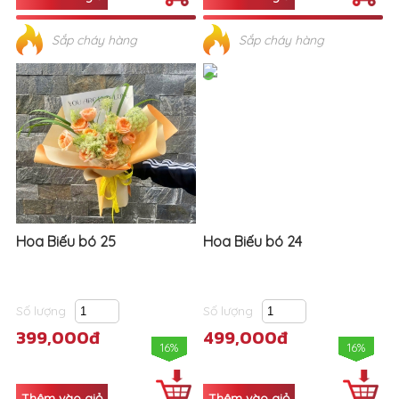
Sắp cháy hàng
Sắp cháy hàng
Hoa Biếu bó 25
Hoa Biếu bó 24
Số lượng
Số lượng
399,000đ
499,000đ
16%
16%