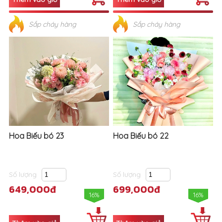
Sắp cháy hàng
Sắp cháy hàng
Hoa Biếu bó 23
Hoa Biếu bó 22
Số lượng
Số lượng
649,000đ
699,000đ
16%
16%