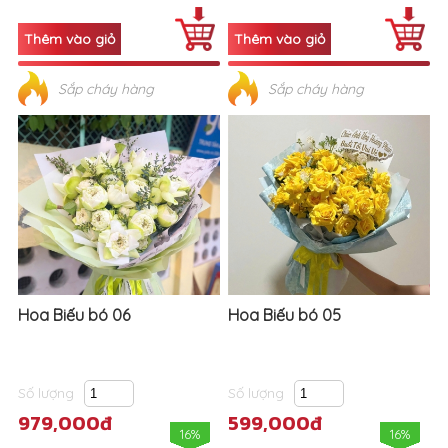
Sắp cháy hàng
Sắp cháy hàng
Hoa Biếu bó 06
Hoa Biếu bó 05
Số lượng
Số lượng
979,000đ
599,000đ
16%
16%