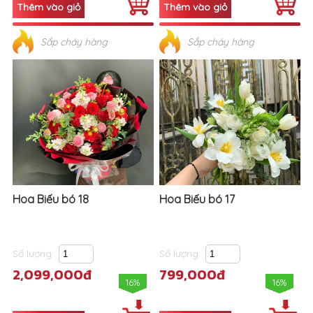
Sắp cháy hàng
Sắp cháy hàng
Hoa Biếu bó 18
Hoa Biếu bó 17
Số lượng
Số lượng
2,099,000đ
799,000đ
16%
16%