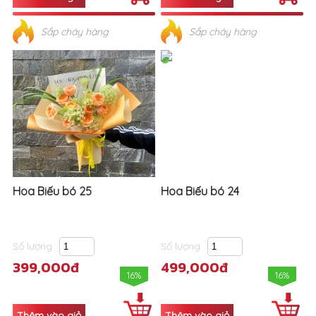
Sắp cháy hàng
Sắp cháy hàng
Hoa Biếu bó 25
Hoa Biếu bó 24
Số lượng
Số lượng
399,000đ
499,000đ
16%
16%