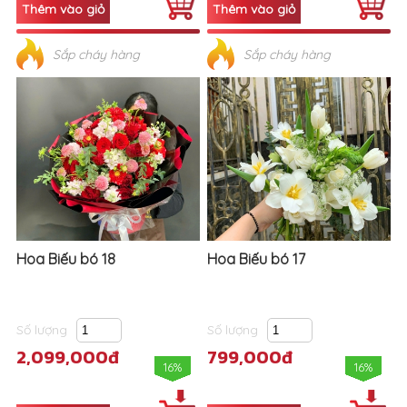
Sắp cháy hàng
Sắp cháy hàng
Hoa Biếu bó 18
Hoa Biếu bó 17
Số lượng
Số lượng
2,099,000đ
799,000đ
16%
16%