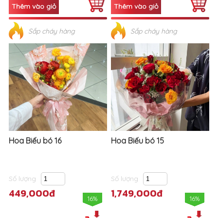
Sắp cháy hàng
Sắp cháy hàng
Hoa Biếu bó 16
Hoa Biếu bó 15
Số lượng
Số lượng
449,000đ
1,749,000đ
16%
16%