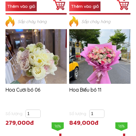
Sắp cháy hàng
Sắp cháy hàng
Hoa Cưới bó 06
Hoa Biếu bó 11
Số lượng
Số lượng
279,000đ
849,000đ
16%
16%