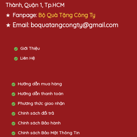
Thành, Quận 1, Tp.HCM
★
Fanpage:
Bộ Quà Tặng Công Ty
★
Email:
boquatangcongty@gmail.com
Giới Thiệu
Liên Hệ
Hướng dẫn mua hàng
Hướng dẫn thanh toán
Phương thức giao nhận
Chính sách đổi trả
Chính sách Bảo hành
Chính sách Bảo Mật Thông Tin