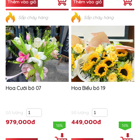
Sắp cháy hàng
Sắp cháy hàng
Hoa Cưới bó 07
Hoa Biếu bó 19
Số lượng
Số lượng
979,000đ
449,000đ
16%
16%