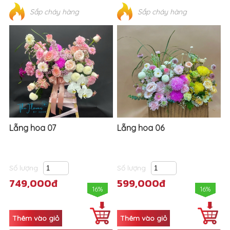
Sắp cháy hàng
Sắp cháy hàng
Lẵng hoa 07
Lẵng hoa 06
Số lượng
Số lượng
749,000đ
599,000đ
16%
16%