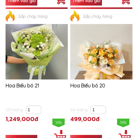
Sắp cháy hàng
Sắp cháy hàng
Hoa Biếu bó 21
Hoa Biếu bó 20
Số lượng
Số lượng
1,249,000đ
499,000đ
16%
16%