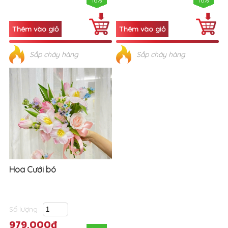
16%
16%
Sắp cháy hàng
Sắp cháy hàng
Hoa Cưới bó
Số lượng
979,000đ