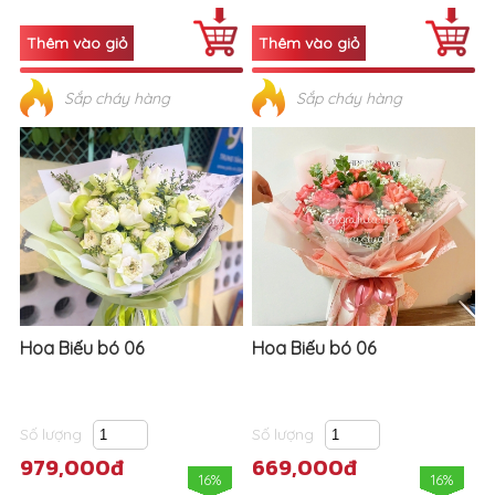
Sắp cháy hàng
Sắp cháy hàng
Hoa Biếu bó 06
Hoa Biếu bó 06
Số lượng
Số lượng
979,000đ
669,000đ
16%
16%