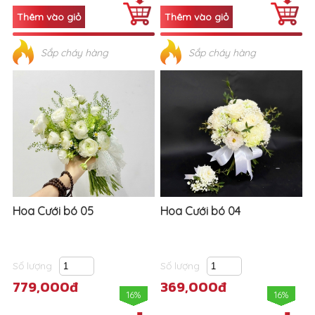
Sắp cháy hàng
Sắp cháy hàng
Hoa Cưới bó 05
Hoa Cưới bó 04
Số lượng
Số lượng
779,000đ
369,000đ
16%
16%