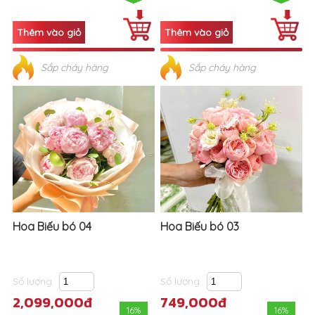
Sắp cháy hàng
Sắp cháy hàng
Hoa Biếu bó 04
Hoa Biếu bó 03
Số lượng
Số lượng
2,099,000đ
749,000đ
16%
16%