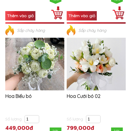
Sắp cháy hàng
Sắp cháy hàng
Hoa Biếu bó
Hoa Cưới bó 02
Số lượng
Số lượng
449,000đ
799,000đ