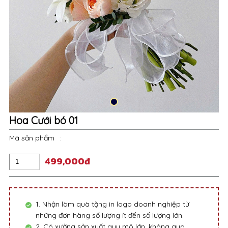
Hoa Cưới bó 01
Mã sản phẩm
:
499,000đ
1. Nhận làm quà tặng in logo doanh nghiệp từ
những đơn hàng số lượng ít đến số lượng lớn.
2. Có xưởng sản xuất quy mô lớn, không qua