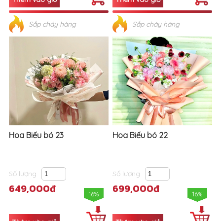
Sắp cháy hàng
Sắp cháy hàng
Hoa Biếu bó 23
Hoa Biếu bó 22
Số lượng
Số lượng
649,000đ
699,000đ
16%
16%