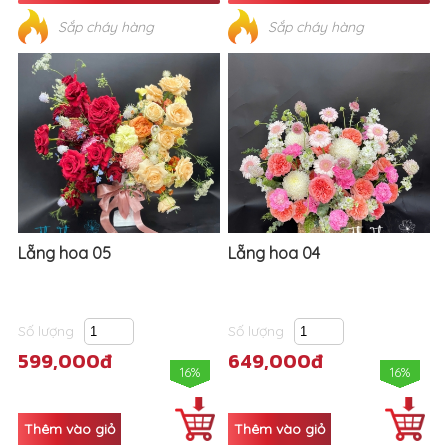
Sắp cháy hàng
Sắp cháy hàng
Lẵng hoa 05
Lẵng hoa 04
Số lượng
Số lượng
599,000đ
649,000đ
16%
16%