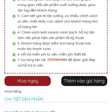
trung gian. Mỗi sản phẩm xuất xưởng được giao
tận tay đến khách hàng.
3. Cam kết giá rẻ tận xưởng, có nhiều chính sách
ưu đãi, chiết khấu cao dành cho khách hàng làm
số lượng lớn.
4. Chính sách kinh doanh minh bạch, hỗ trợ tận
tâm nếu phát hiện sản phẩm lỗi kỹ thuật
5. Khách hàng được kiểm tra hàng thoải mái
trước khi thanh toán
6. Hỗ trợ miễn phí tư vấn, miễn phí thiết kế.
7. Vui lòng liên hệ:
0799999984
để được giải đáp
và hỗ trợ tư vấn.
Mua ngay
Thêm vào giỏ hàng
Hoa Hồng
CHI TIẾT SẢN PHẨM