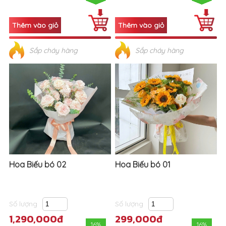
Sắp cháy hàng
Sắp cháy hàng
Hoa Biếu bó 02
Hoa Biếu bó 01
Số lượng
Số lượng
1,290,000đ
299,000đ
16%
16%