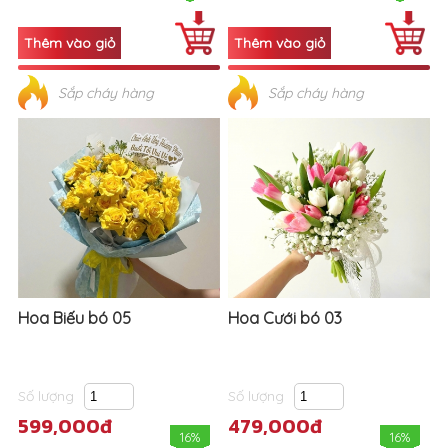
Sắp cháy hàng
Sắp cháy hàng
Hoa Biếu bó 05
Hoa Cưới bó 03
Số lượng
Số lượng
599,000đ
479,000đ
16%
16%