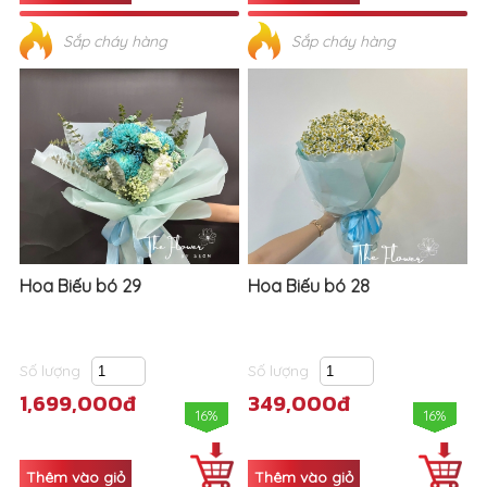
Sắp cháy hàng
Sắp cháy hàng
Hoa Biếu bó 29
Hoa Biếu bó 28
Số lượng
Số lượng
1,699,000đ
349,000đ
16%
16%