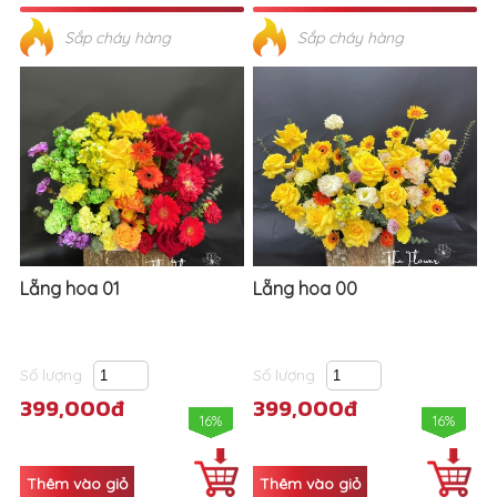
Sắp cháy hàng
Sắp cháy hàng
Lẵng hoa 01
Lẵng hoa 00
Số lượng
Số lượng
399,000đ
399,000đ
16%
16%