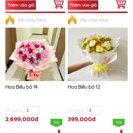
Sắp cháy hàng
Sắp cháy hàng
Hoa Biếu bó 14
Hoa Biếu bó 12
Số lượng
Số lượng
2,699,000đ
399,000đ
16%
16%