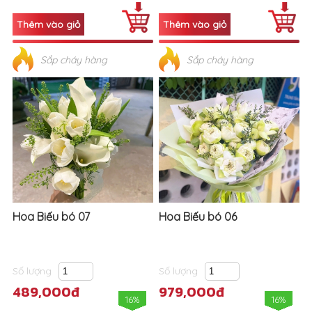
Sắp cháy hàng
Sắp cháy hàng
Hoa Biếu bó 07
Hoa Biếu bó 06
Số lượng
Số lượng
489,000đ
979,000đ
16%
16%