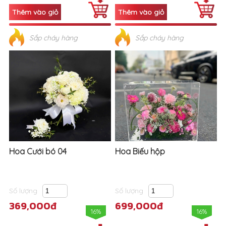
Sắp cháy hàng
Sắp cháy hàng
Hoa Cưới bó 04
Hoa Biếu hộp
Số lượng
Số lượng
369,000đ
699,000đ
16%
16%