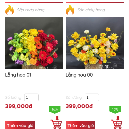
Sắp cháy hàng
Sắp cháy hàng
Lẵng hoa 01
Lẵng hoa 00
Số lượng
Số lượng
399,000đ
399,000đ
16%
16%