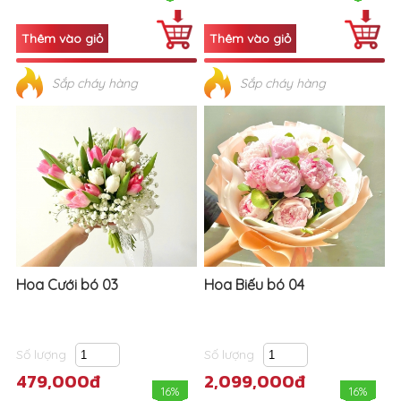
Sắp cháy hàng
Sắp cháy hàng
Hoa Cưới bó 03
Hoa Biếu bó 04
Số lượng
Số lượng
479,000đ
2,099,000đ
16%
16%