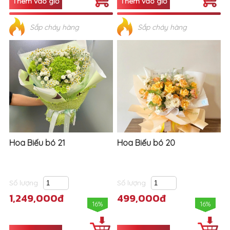
Sắp cháy hàng
Sắp cháy hàng
Hoa Biếu bó 21
Hoa Biếu bó 20
Số lượng
Số lượng
1,249,000đ
499,000đ
16%
16%