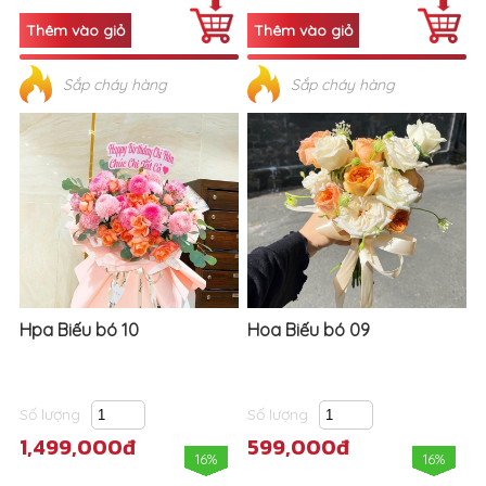
Sắp cháy hàng
Sắp cháy hàng
Hpa Biếu bó 10
Hoa Biếu bó 09
Số lượng
Số lượng
1,499,000đ
599,000đ
16%
16%