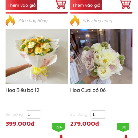
Sắp cháy hàng
Sắp cháy hàng
Hoa Biếu bó 12
Hoa Cưới bó 06
Số lượng
Số lượng
399,000đ
279,000đ
16%
16%