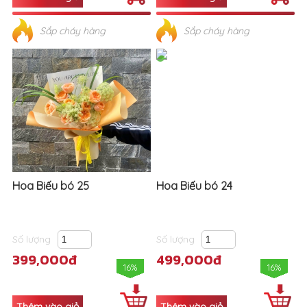
Sắp cháy hàng
Sắp cháy hàng
Hoa Biếu bó 25
Hoa Biếu bó 24
Số lượng
Số lượng
399,000đ
499,000đ
16%
16%