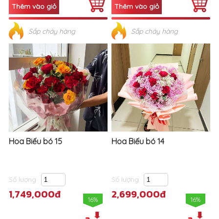
Sắp cháy hàng
Sắp cháy hàng
Hoa Biếu bó 15
Hoa Biếu bó 14
Số lượng
Số lượng
1,749,000đ
2,699,000đ
16%
16%