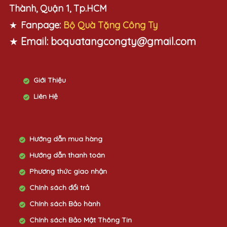
Thành, Quận 1, Tp.HCM
★
Fanpage:
Bộ Quà Tặng Công Ty
★
Email:
boquatangcongty@gmail.com
Giới Thiệu
Liên Hệ
Hướng dẫn mua hàng
Hướng dẫn thanh toán
Phương thức giao nhận
Chính sách đổi trả
Chính sách Bảo hành
Chính sách Bảo Mật Thông Tin