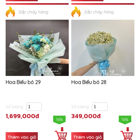
Sắp cháy hàng
Sắp cháy hàng
Hoa Biếu bó 29
Hoa Biếu bó 28
Số lượng
Số lượng
1,699,000đ
349,000đ
16%
16%