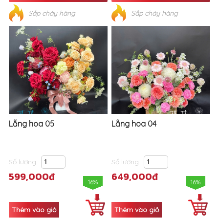
Sắp cháy hàng
Sắp cháy hàng
Lẵng hoa 05
Lẵng hoa 04
Số lượng
Số lượng
599,000đ
649,000đ
16%
16%