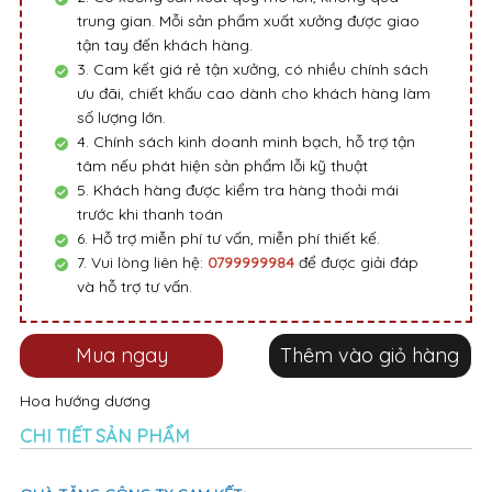
trung gian. Mỗi sản phẩm xuất xưởng được giao
tận tay đến khách hàng.
3. Cam kết giá rẻ tận xưởng, có nhiều chính sách
ưu đãi, chiết khấu cao dành cho khách hàng làm
số lượng lớn.
4. Chính sách kinh doanh minh bạch, hỗ trợ tận
tâm nếu phát hiện sản phẩm lỗi kỹ thuật
5. Khách hàng được kiểm tra hàng thoải mái
trước khi thanh toán
6. Hỗ trợ miễn phí tư vấn, miễn phí thiết kế.
7. Vui lòng liên hệ:
0799999984
để được giải đáp
và hỗ trợ tư vấn.
Mua ngay
Thêm vào giỏ hàng
Hoa hướng dương
CHI TIẾT SẢN PHẨM