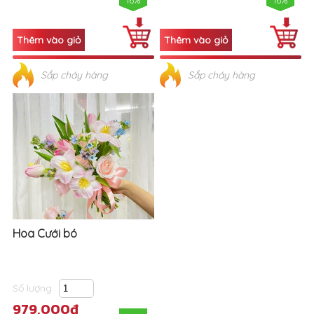
16%
16%
Sắp cháy hàng
Sắp cháy hàng
Hoa Cưới bó
Số lượng
979,000đ