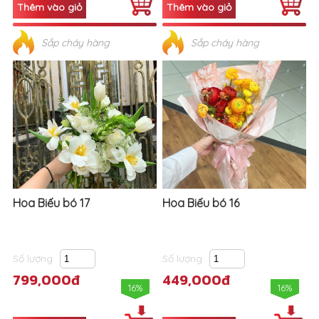
Sắp cháy hàng
Sắp cháy hàng
Hoa Biếu bó 17
Hoa Biếu bó 16
Số lượng
Số lượng
799,000đ
449,000đ
16%
16%