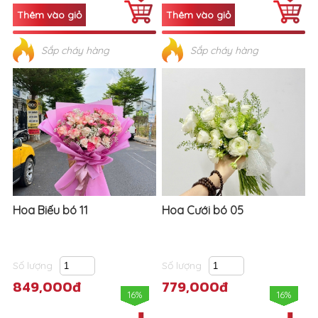
Sắp cháy hàng
Sắp cháy hàng
Hoa Biếu bó 11
Hoa Cưới bó 05
Số lượng
Số lượng
849,000đ
779,000đ
16%
16%