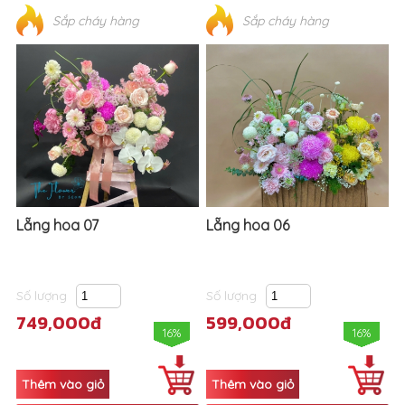
Sắp cháy hàng
Sắp cháy hàng
Lẵng hoa 07
Lẵng hoa 06
Số lượng
Số lượng
749,000đ
599,000đ
16%
16%