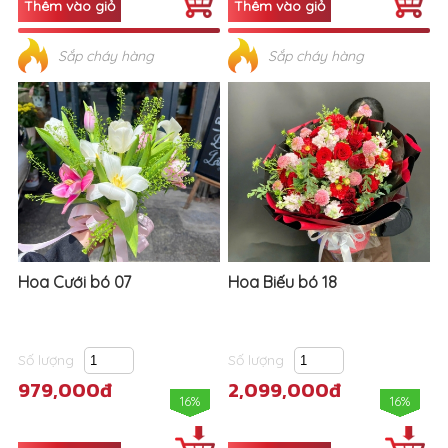
Sắp cháy hàng
Sắp cháy hàng
Hoa Cưới bó 07
Hoa Biếu bó 18
Số lượng
Số lượng
979,000đ
2,099,000đ
16%
16%