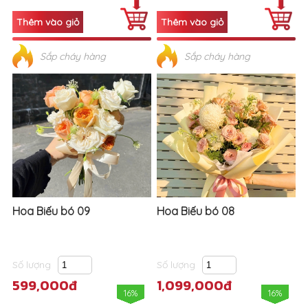
Sắp cháy hàng
Sắp cháy hàng
Hoa Biếu bó 09
Hoa Biếu bó 08
Số lượng
Số lượng
599,000đ
1,099,000đ
16%
16%