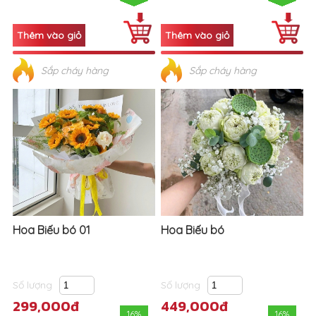
Sắp cháy hàng
Sắp cháy hàng
Hoa Biếu bó 01
Hoa Biếu bó
Số lượng
Số lượng
299,000đ
449,000đ
16%
16%