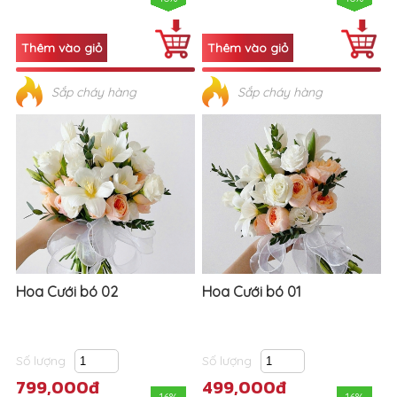
Sắp cháy hàng
Sắp cháy hàng
Hoa Cưới bó 02
Hoa Cưới bó 01
Số lượng
Số lượng
799,000đ
499,000đ