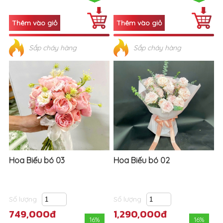
Sắp cháy hàng
Sắp cháy hàng
Hoa Biếu bó 03
Hoa Biếu bó 02
Số lượng
Số lượng
749,000đ
1,290,000đ
16%
16%