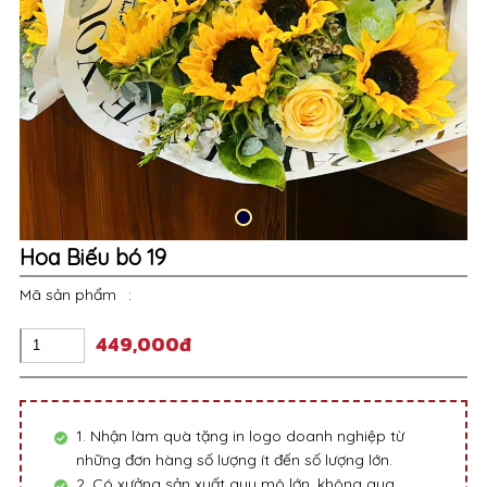
Hoa Biếu bó 19
Mã sản phẩm
:
449,000đ
1. Nhận làm quà tặng in logo doanh nghiệp từ
những đơn hàng số lượng ít đến số lượng lớn.
2. Có xưởng sản xuất quy mô lớn, không qua