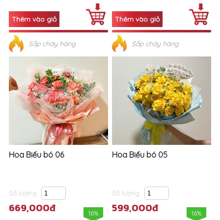
Sắp cháy hàng
Sắp cháy hàng
Hoa Biếu bó 06
Hoa Biếu bó 05
Số lượng
Số lượng
669,000đ
599,000đ
16%
16%