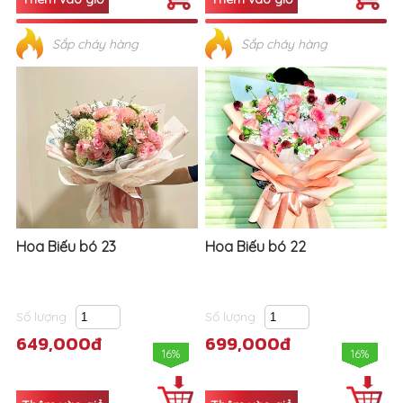
Sắp cháy hàng
Sắp cháy hàng
Hoa Biếu bó 23
Hoa Biếu bó 22
Số lượng
Số lượng
649,000đ
699,000đ
16%
16%