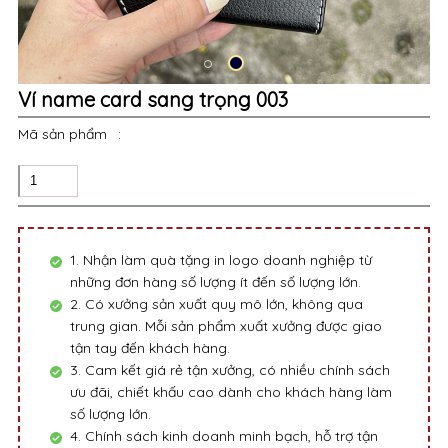
Ví name card sang trọng 003
Mã sản phẩm
:
1. Nhận làm quà tặng in logo doanh nghiệp từ
những đơn hàng số lượng ít đến số lượng lớn.
2. Có xưởng sản xuất quy mô lớn, không qua
trung gian. Mỗi sản phẩm xuất xưởng được giao
tận tay đến khách hàng.
3. Cam kết giá rẻ tận xưởng, có nhiều chính sách
ưu đãi, chiết khấu cao dành cho khách hàng làm
số lượng lớn.
4. Chính sách kinh doanh minh bạch, hỗ trợ tận