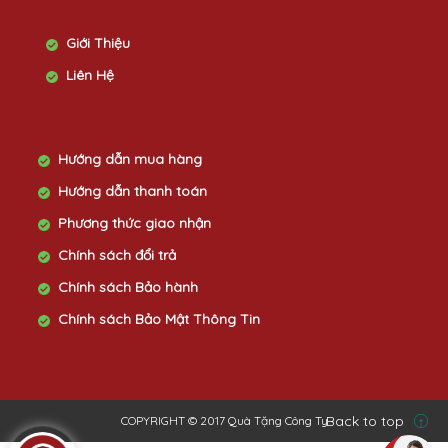
Giới Thiệu
Liên Hệ
Hướng dẫn mua hàng
Hướng dẫn thanh toán
Phương thức giao nhận
Chính sách đổi trả
Chính sách Bảo hành
Chính sách Bảo Mật Thông Tin
Back to top
COPYRIGHT © 2017 Quà Tặng Công Ty