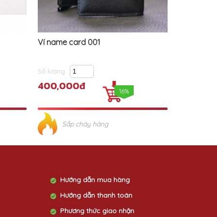
Ví name card 001
Số lượng
400,000đ
16%
Sắp cháy hàng
Hướng dẫn mua hàng
Hướng dẫn thanh toán
Phương thức giao nhận