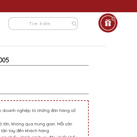
0
005
go doanh nghiệp từ những đơn hàng số
 lớn, không qua trung gian. Mỗi sản
tận tay đến khách hàng.