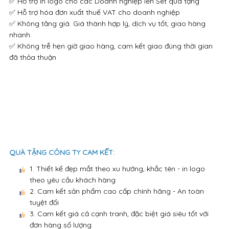
✅ Hỗ trợ in logo cho các Doanh nghiệp lên Set quà tặng
✅ Hỗ trợ hóa đơn xuất thuế VAT cho doanh nghiệp
✅ Không tăng giá. Giá thành hợp lý, dịch vụ tốt, giao hàng
nhanh.
✅ Không trễ hẹn giờ giao hàng, cam kết giao đúng thời gian
đã thỏa thuận
QUÀ TẶNG CÔNG TY CAM KẾT:
1. Thiết kế đẹp mắt theo xu hướng, khắc tên - in logo
theo yêu cầu khách hàng
2. Cam kết sản phẩm cao cấp chính hãng - An toàn
tuyệt đối
3. Cam kết giá cả cạnh tranh, đặc biệt giá siêu tốt với
đơn hàng số lượng