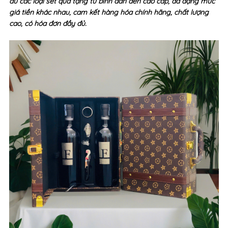
đủ các loại set quà tặng từ bình dân đến cao cấp, đa dạng mức
giá tiền khác nhau, cam kết hàng hóa chính hãng, chất lượng
cao, có hóa đơn đầy đủ.