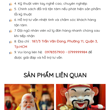
4. Kỹ thuật viên tay nghề cao, chuyên nghiệp.
5. Chính sách đổi trả tận tâm nếu phát hiện sản phẩm
lỗi kỹ thuật
6. Hỗ trợ tư vấn nhiệt tình và chăm sóc khách hàng
tận tâm.
7. Đội ngũ nhân viên xử lý đơn hàng nhanh chóng sau
khi tiếp nhận
8. Địa chỉ :
187/3 Trần Văn Đang, Phường 11, Quận 3,
Tp.HCM
9. Vui lòng liên hệ:
0978357900 - 0799999984
để
được giải đáp và hỗ trợ tư vấn.
SẢN PHẨM LIÊN QUAN