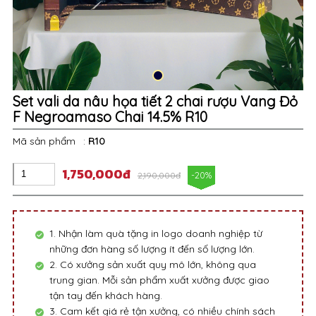
Set vali da nâu họa tiết 2 chai rượu Vang Đỏ
F Negroamaso Chai 14.5% R10
Mã sản phẩm
:
R10
1,750,000đ
-20%
2,190,000đ
1. Nhận làm quà tặng in logo doanh nghiệp từ
những đơn hàng số lượng ít đến số lượng lớn.
2. Có xưởng sản xuất quy mô lớn, không qua
trung gian. Mỗi sản phẩm xuất xưởng được giao
tận tay đến khách hàng.
3. Cam kết giá rẻ tận xưởng, có nhiều chính sách