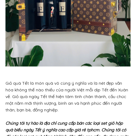
Giỏ quà Tết là món quà vô cùng ý nghĩa và là nét đẹp văn
hóa không thể nào thiếu của người Việt mỗi dịp Tết đến Xuân
về. Giỏ quà ngày Tết thể hiện tâm tình chân thành, cầu chúc
một năm mới thịnh vượng, bình an và hạnh phúc đến người
thân, bạn bè, đồng nghiệp.
Chúng tôi tự hào là địa chỉ cung cấp bán các loại set giỏ hộp
quà biếu ngày Tết ý nghĩa cao cấp giá rẻ tphcm. Chúng tôi có