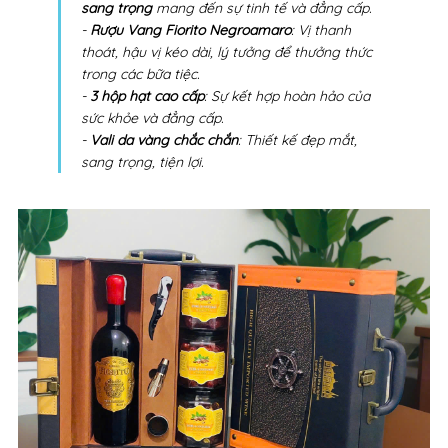
sang trọng
mang đến sự tinh tế và đẳng cấp.
-
Rượu Vang Fiorito Negroamaro
: Vị thanh
thoát, hậu vị kéo dài, lý tưởng để thưởng thức
trong các bữa tiệc.
-
3 hộp hạt cao cấp
: Sự kết hợp hoàn hảo của
sức khỏe và đẳng cấp.
-
Vali da vàng chắc chắn
: Thiết kế đẹp mắt,
sang trọng, tiện lợi.