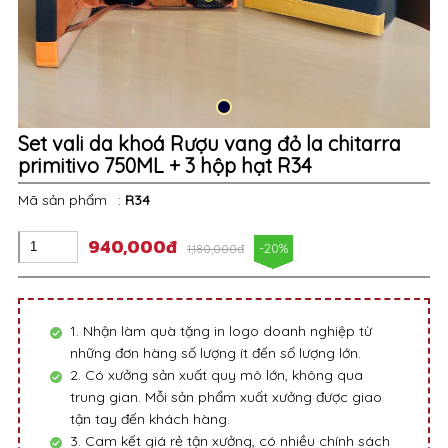
Set vali da khoá Rượu vang đỏ la chitarra
primitivo 750ML + 3 hộp hạt R34
Mã sản phẩm
:
R34
940,000đ
-20%
1,180,000đ
1. Nhận làm quà tặng in logo doanh nghiệp từ
những đơn hàng số lượng ít đến số lượng lớn.
2. Có xưởng sản xuất quy mô lớn, không qua
trung gian. Mỗi sản phẩm xuất xưởng được giao
tận tay đến khách hàng.
3. Cam kết giá rẻ tận xưởng, có nhiều chính sách