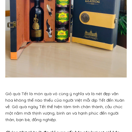
Giỏ quà Tết là món quà vô cùng ý nghĩa và là nét đẹp văn
hóa không thể nào thiếu của người Việt mỗi dịp Tết đến Xuân
về. Giỏ quà ngày Tết thể hiện tâm tình chân thành, cầu chúc
một năm mới thịnh vượng, bình an và hạnh phúc đến người
thân, bạn bè, đồng nghiệp.