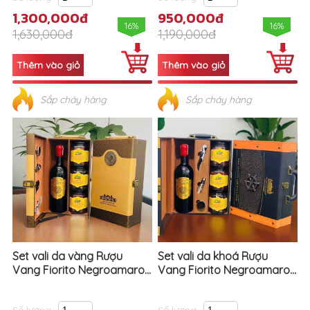
1,300,000đ
950,000đ
16%
16%
1,630,000đ
1,190,000đ
Sắp cháy hàng
Sắp cháy hàng
Set vali da vàng Rượu
Set vali da khoá Rượu
Vang Fiorito Negroamaro...
Vang Fiorito Negroamaro...
Số lượng
Số lượng