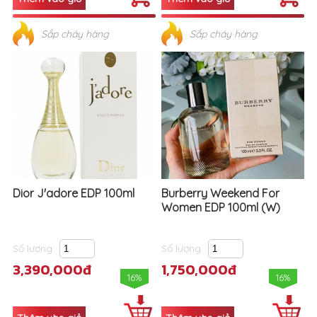
Dior J'adore EDP 100ml
Burberry Weekend For
Women EDP 100ml (W)
Số lượng
Số lượng
3,390,000đ
1,750,000đ
16%
16%
Sắp cháy hàng
Sắp cháy hàng