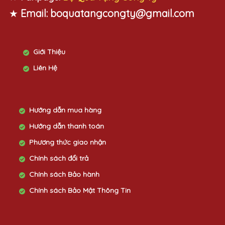
Liên Hệ
Hướng dẫn mua hàng
Hướng dẫn thanh toán
Phương thức giao nhận
Chính sách đổi trả
Chính sách Bảo hành
Chính sách Bảo Mật Thông Tin
Back to top
COPYRIGHT © 2017 Quà Tặng Công Ty