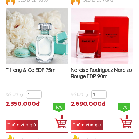
Tiffany & Co EDP 75ml
Narciso Rodriguez Narciso
Rouge EDP 90ml
Số lượng
Số lượng
2,350,000đ
2,690,000đ
16%
16%
Sắp cháy hàng
Sắp cháy hàng