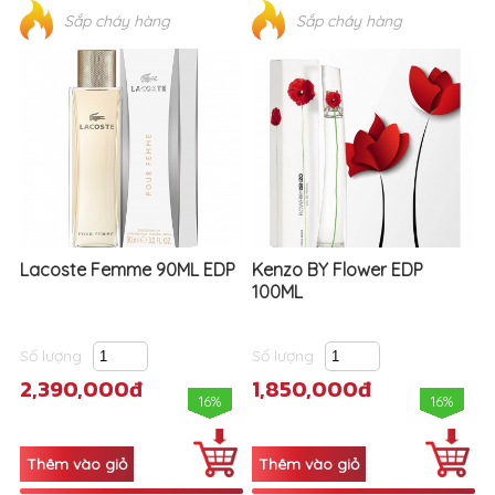
Lacoste Femme 90ML EDP
Kenzo BY Flower EDP
100ML
Số lượng
Số lượng
2,390,000đ
1,850,000đ
16%
16%
Sắp cháy hàng
Sắp cháy hàng