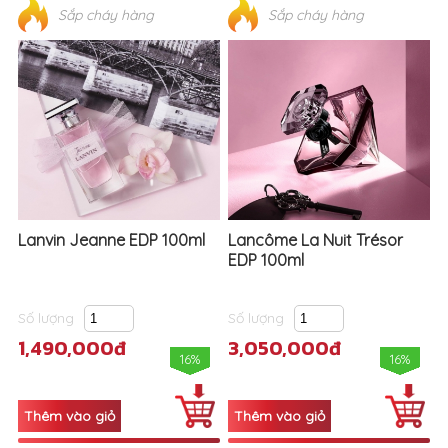
Lanvin Jeanne EDP 100ml
Lancôme La Nuit Trésor
EDP 100ml
Số lượng
Số lượng
1,490,000đ
3,050,000đ
16%
16%
Sắp cháy hàng
Sắp cháy hàng