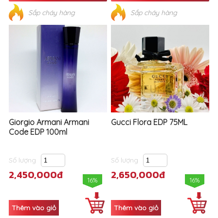
Giorgio Armani Armani
Gucci Flora EDP 75ML
Code EDP 100ml
Số lượng
Số lượng
2,450,000đ
2,650,000đ
16%
16%
Sắp cháy hàng
Sắp cháy hàng