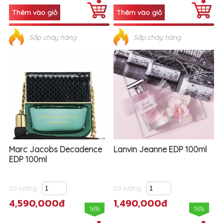
Sắp cháy hàng
Sắp cháy hàng
Marc Jacobs Decadence
Lanvin Jeanne EDP 100ml
EDP 100ml
Số lượng
Số lượng
4,590,000đ
1,490,000đ
16%
16%