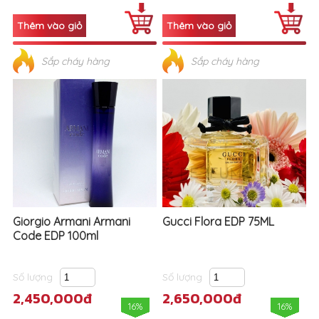
Sắp cháy hàng
Sắp cháy hàng
Giorgio Armani Armani
Gucci Flora EDP 75ML
Code EDP 100ml
Số lượng
Số lượng
2,450,000đ
2,650,000đ
16%
16%