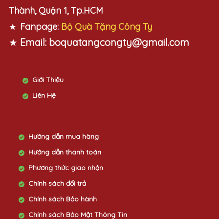
Thành, Quận 1, Tp.HCM
★
Fanpage:
Bộ Quà Tặng Công Ty
★
Email:
boquatangcongty@gmail.com
Giới Thiệu
Liên Hệ
Hướng dẫn mua hàng
Hướng dẫn thanh toán
Phương thức giao nhận
Chính sách đổi trả
Chính sách Bảo hành
Chính sách Bảo Mật Thông Tin