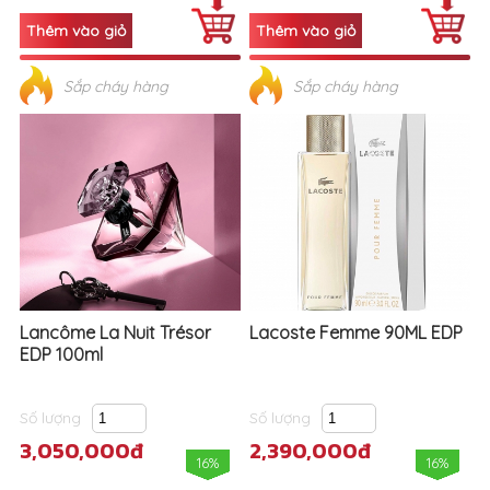
Sắp cháy hàng
Sắp cháy hàng
Lancôme La Nuit Trésor
Lacoste Femme 90ML EDP
EDP 100ml
Số lượng
Số lượng
3,050,000đ
2,390,000đ
16%
16%