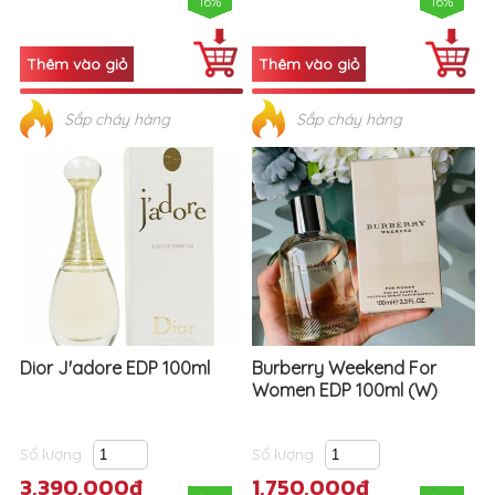
16%
16%
Sắp cháy hàng
Sắp cháy hàng
Dior J'adore EDP 100ml
Burberry Weekend For
Women EDP 100ml (W)
Số lượng
Số lượng
3,390,000đ
1,750,000đ