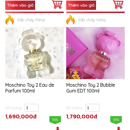
Sắp cháy hàng
Sắp cháy hàng
Moschino Toy 2 Eau de
Moschino Toy 2 Bubble
Parfum 100ml
Gum EDT 100ml
Số lượng
Số lượng
1,690,000đ
1,790,000đ
16%
16%