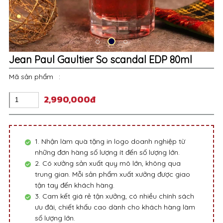
Jean Paul Gaultier So scandal EDP 80ml
Mã sản phẩm
:
2,990,000đ
1. Nhận làm quà tặng in logo doanh nghiệp từ
những đơn hàng số lượng ít đến số lượng lớn.
2. Có xưởng sản xuất quy mô lớn, không qua
trung gian. Mỗi sản phẩm xuất xưởng được giao
tận tay đến khách hàng.
3. Cam kết giá rẻ tận xưởng, có nhiều chính sách
ưu đãi, chiết khấu cao dành cho khách hàng làm
số lượng lớn.