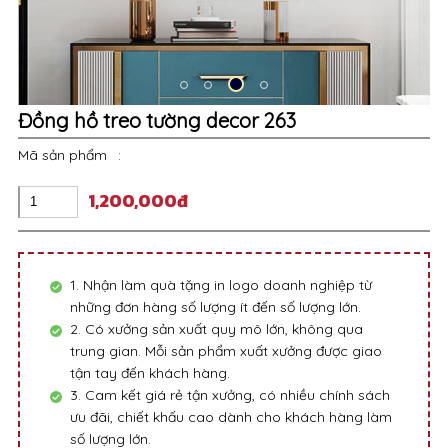
Đồng hồ treo tường decor 263
Mã sản phẩm
:
1,200,000đ
1. Nhận làm quà tặng in logo doanh nghiệp từ
những đơn hàng số lượng ít đến số lượng lớn.
2. Có xưởng sản xuất quy mô lớn, không qua
trung gian. Mỗi sản phẩm xuất xưởng được giao
tận tay đến khách hàng.
3. Cam kết giá rẻ tận xưởng, có nhiều chính sách
ưu đãi, chiết khấu cao dành cho khách hàng làm
số lượng lớn.