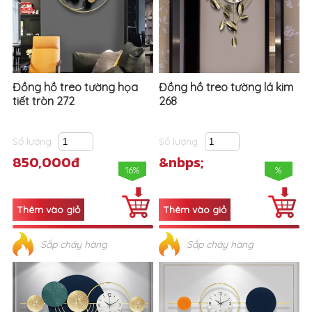
Đồng hồ treo tường họa
Đồng hồ treo tường lá kim
tiết tròn 272
268
Số lượng
Số lượng
850,000đ
&nbps;
16%
%
Sắp cháy hàng
Sắp cháy hàng