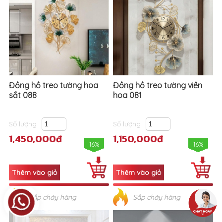
Đồng hồ treo tường hoa
Đồng hồ treo tường viền
sắt 088
hoa 081
Số lượng
Số lượng
1,450,000đ
1,150,000đ
16%
16%
Sắp cháy hàng
Sắp cháy hàng