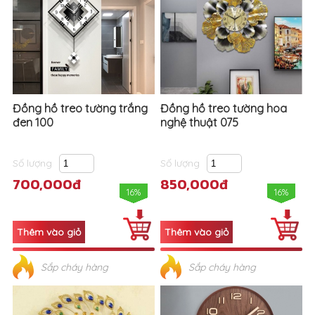
Đồng hồ treo tường trắng
Đồng hồ treo tường hoa
đen 100
nghệ thuật 075
Số lượng
Số lượng
700,000đ
850,000đ
16%
16%
Sắp cháy hàng
Sắp cháy hàng