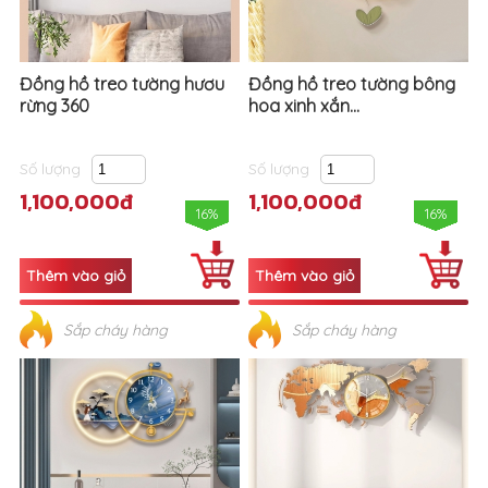
Đồng hồ treo tường hươu
Đồng hồ treo tường bông
rừng 360
hoa xinh xắn...
Số lượng
Số lượng
1,100,000đ
1,100,000đ
16%
16%
Sắp cháy hàng
Sắp cháy hàng