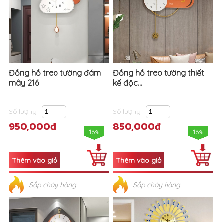
Đồng hồ treo tường đám
Đồng hồ treo tường thiết
mây 216
kế độc...
Số lượng
Số lượng
950,000đ
850,000đ
16%
16%
Sắp cháy hàng
Sắp cháy hàng