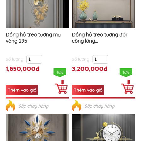
Đồng hồ treo tường mạ
Đồng hồ treo tường đôi
vàng 295
công lông...
Số lượng
Số lượng
1,650,000đ
3,200,000đ
16%
16%
Sắp cháy hàng
Sắp cháy hàng