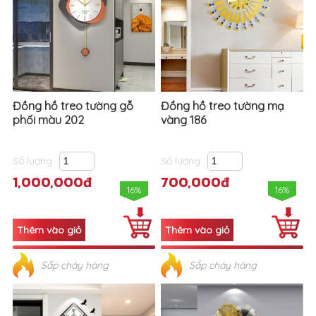
Đồng hồ treo tường gỗ
Đồng hồ treo tường mạ
phối màu 202
vàng 186
Số lượng
Số lượng
1,000,000đ
700,000đ
16%
16%
Sắp cháy hàng
Sắp cháy hàng