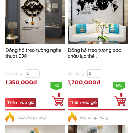
Đồng hồ treo tường nghệ
Đồng hồ treo tường các
thuật 098
châu lục thế...
Số lượng
Số lượng
1,350,000đ
1,700,000đ
16%
16%
Sắp cháy hàng
Sắp cháy hàng