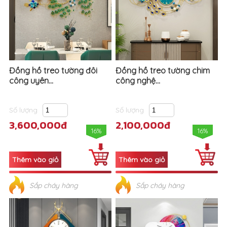
Đồng hồ treo tường đôi
Đồng hồ treo tường chim
công uyên...
công nghệ...
Số lượng
Số lượng
3,600,000đ
2,100,000đ
16%
16%
Sắp cháy hàng
Sắp cháy hàng