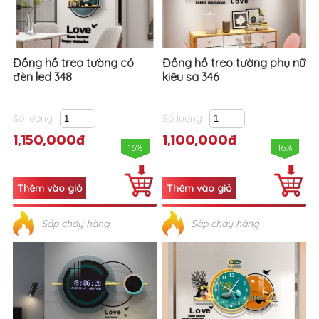
Đồng hồ treo tường có
Đồng hồ treo tường phụ nữ
đèn led 348
kiêu sa 346
Số lượng
Số lượng
1,150,000đ
1,100,000đ
16%
16%
Sắp cháy hàng
Sắp cháy hàng