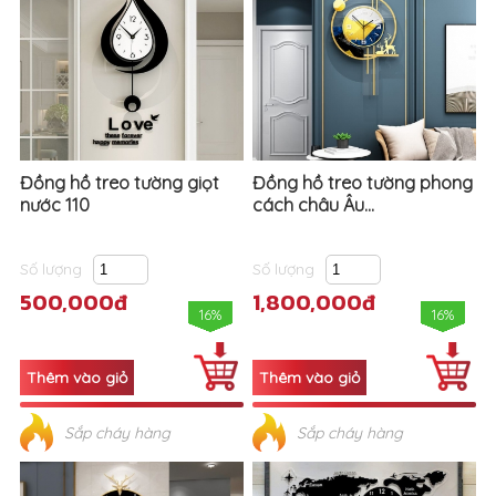
Đồng hồ treo tường giọt
Đồng hồ treo tường phong
nước 110
cách châu Âu...
Số lượng
Số lượng
500,000đ
1,800,000đ
16%
16%
Sắp cháy hàng
Sắp cháy hàng