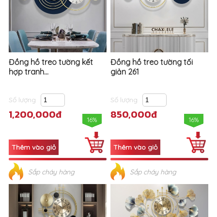
Đồng hồ treo tường kết
Đồng hồ treo tường tối
hợp tranh...
giản 261
Số lượng
Số lượng
1,200,000đ
850,000đ
16%
16%
Sắp cháy hàng
Sắp cháy hàng