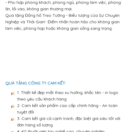
- Phù hợp phòng khách, phòng ngủ, phòng làm việc, phòng
ăn, lối vào, không gian thương mại.
Quà tặng Đồng hồ Treo Tường - Biểu tượng của Sự Chuyên
Nghiệp và Thời Gian! Điểm nhấn hoàn hảo cho không gian
làm việc, phòng họp hoặc không gian sống sang trọng.
QUÀ TẶNG CÔNG TY CAM KẾT:
1. Thiết kế đẹp mắt theo xu hướng, khắc tên - in logo
theo yêu cầu khách hàng
2. Cam kết sản phẩm cao cấp chính hãng - An toàn
tuyệt đối
3. Cam kết giá cả cạnh tranh, đặc biệt giá siêu tốt với
đơn hàng số lượng