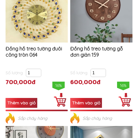
Đồng hồ treo tường đuôi
Đồng hồ treo tường gỗ
công tròn 064
đơn giản 159
Số lượng
Số lượng
700,000đ
600,000đ
16%
16%
Sắp cháy hàng
Sắp cháy hàng