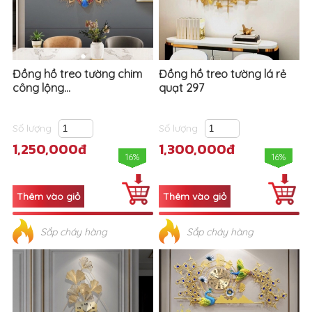
Đồng hồ treo tường chim
Đồng hồ treo tường lá rẻ
công lộng...
quạt 297
Số lượng
Số lượng
1,250,000đ
1,300,000đ
16%
16%
Sắp cháy hàng
Sắp cháy hàng