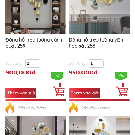
Đồng hồ treo tường cánh
Đồng hồ treo tường viền
quạt 259
hoa sắt 258
Số lượng
Số lượng
900,000đ
950,000đ
16%
16%
Sắp cháy hàng
Sắp cháy hàng