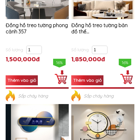
Đồng hồ treo tường phong
Đồng hồ treo tường bản
cảnh 357
đồ thế...
Số lượng
Số lượng
1,500,000đ
1,850,000đ
16%
16%
Sắp cháy hàng
Sắp cháy hàng