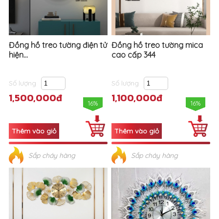
Đồng hồ treo tường điện tử
Đồng hồ treo tường mica
hiện...
cao cấp 344
Số lượng
Số lượng
1,500,000đ
1,100,000đ
16%
16%
Sắp cháy hàng
Sắp cháy hàng