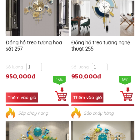
Đồng hồ treo tường hoa
Đồng hồ treo tường nghệ
sắt 257
thuật 255
Số lượng
Số lượng
950,000đ
950,000đ
16%
16%
Sắp cháy hàng
Sắp cháy hàng