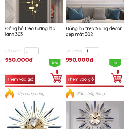
Đồng hồ treo tường lấp
Đồng hồ treo tường decor
lánh 303
đẹp mắt 302
Số lượng
Số lượng
950,000đ
950,000đ
16%
16%
Sắp cháy hàng
Sắp cháy hàng