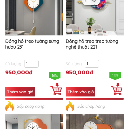
Đồng hồ treo tường sừng
Đồng hồ treo treo tường
hươu 231
nghệ thuật 221
Số lượng
Số lượng
950,000đ
950,000đ
16%
16%
Sắp cháy hàng
Sắp cháy hàng