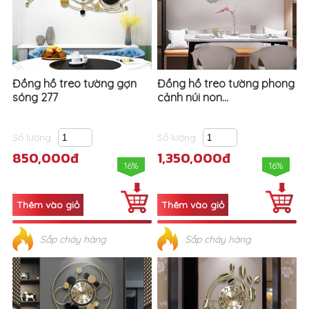
Đồng hồ treo tường gợn
Đồng hồ treo tường phong
sóng 277
cảnh núi non...
Số lượng
Số lượng
850,000đ
1,350,000đ
16%
16%
Sắp cháy hàng
Sắp cháy hàng