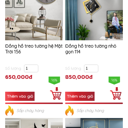
Đồng hồ treo tường hệ Mặt
Đồng hồ treo tường nhỏ
Trời 156
gọn 114
Số lượng
Số lượng
650,000đ
850,000đ
16%
16%
Sắp cháy hàng
Sắp cháy hàng