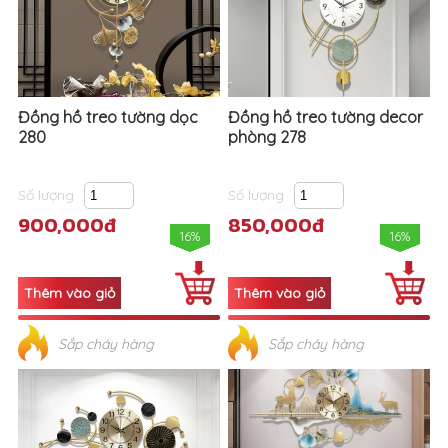
Đồng hồ treo tường dọc
Đồng hồ treo tường decor
280
phòng 278
Số lượng
Số lượng
900,000đ
850,000đ
16%
16%
Sắp cháy hàng
Sắp cháy hàng