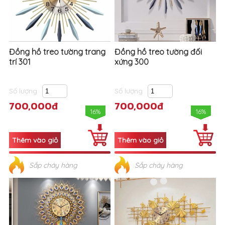
Đồng hồ treo tường trang
Đồng hồ treo tường đối
trí 301
xứng 300
Số lượng
Số lượng
700,000đ
700,000đ
16%
16%
Sắp cháy hàng
Sắp cháy hàng