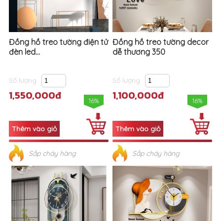
Đồng hồ treo tường điện tử
Đồng hồ treo tường decor
đèn led...
dễ thương 350
Số lượng
Số lượng
1,550,000đ
1,100,000đ
16%
16%
Sắp cháy hàng
Sắp cháy hàng