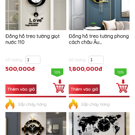
Đồng hồ treo tường giọt
Đồng hồ treo tường phong
nước 110
cách châu Âu...
Số lượng
Số lượng
500,000đ
1,800,000đ
16%
16%
Sắp cháy hàng
Sắp cháy hàng