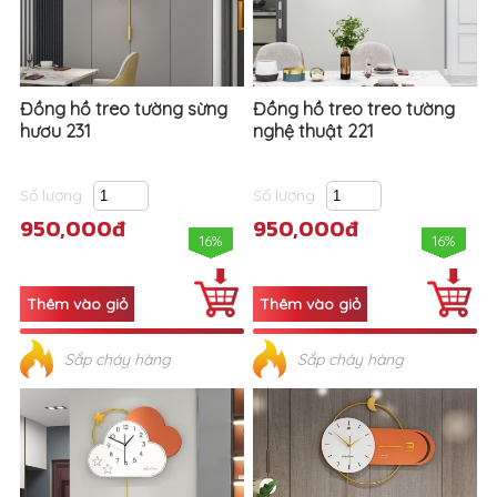
Đồng hồ treo tường sừng
Đồng hồ treo treo tường
hươu 231
nghệ thuật 221
Số lượng
Số lượng
950,000đ
950,000đ
16%
16%
Sắp cháy hàng
Sắp cháy hàng