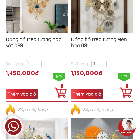
Đồng hồ treo tường hoa
Đồng hồ treo tường viền
sắt 088
hoa 081
Số lượng
Số lượng
1,450,000đ
1,150,000đ
16%
16%
Sắp cháy hàng
Sắp cháy hàng