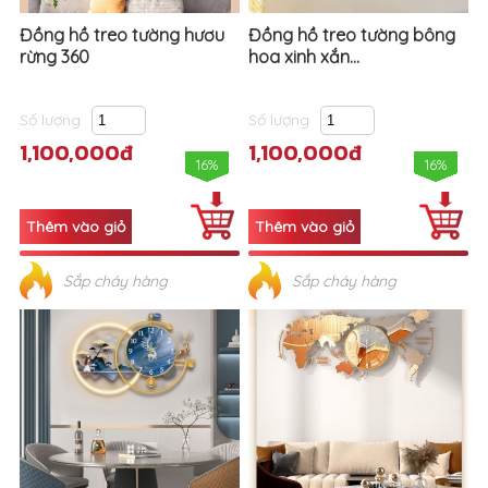
Đồng hồ treo tường hươu
Đồng hồ treo tường bông
rừng 360
hoa xinh xắn...
Số lượng
Số lượng
1,100,000đ
1,100,000đ
16%
16%
Sắp cháy hàng
Sắp cháy hàng