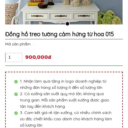
Đồng hồ treo tường cảm hứng từ hoa 015
Mã sản phẩm
:
900,000đ
1. Nhận làm quà tặng in logo doanh nghiệp từ
những đơn hàng số lượng ít đến số lượng lớn.
2. Có xưởng sản xuất quy mô lớn, không qua
trung gian. Mỗi sản phẩm xuất xưởng được giao
tận tay đến khách hàng.
3. Cam kết giá rẻ tận xưởng, có nhiều chính sách
ưu đãi, chiết khấu cao dành cho khách hàng làm
số lượng lớn.