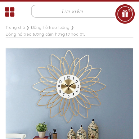
0
Trang chủ
❯
Đồng hồ treo tường
❯
Đồng hồ treo tường cảm hứng từ hoa 015