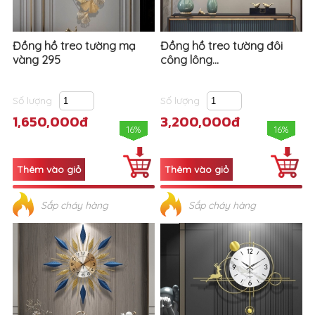
Đồng hồ treo tường mạ
Đồng hồ treo tường đôi
vàng 295
công lông...
Số lượng
Số lượng
1,650,000đ
3,200,000đ
16%
16%
Sắp cháy hàng
Sắp cháy hàng