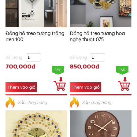
Đồng hồ treo tường trắng
Đồng hồ treo tường hoa
đen 100
nghệ thuật 075
Số lượng
Số lượng
700,000đ
850,000đ
16%
16%
Sắp cháy hàng
Sắp cháy hàng