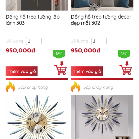
Đồng hồ treo tường lấp
Đồng hồ treo tường decor
lánh 303
đẹp mắt 302
Số lượng
Số lượng
950,000đ
950,000đ
16%
16%
Sắp cháy hàng
Sắp cháy hàng