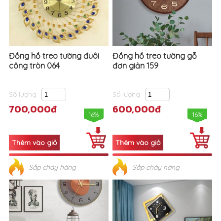
Đồng hồ treo tường đuôi
Đồng hồ treo tường gỗ
công tròn 064
đơn giản 159
Số lượng
Số lượng
700,000đ
600,000đ
16%
16%
Sắp cháy hàng
Sắp cháy hàng