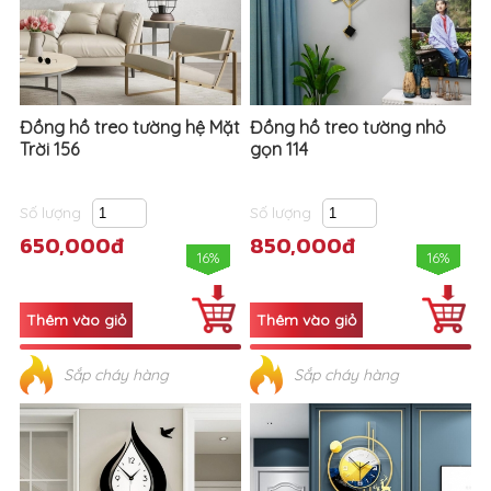
Đồng hồ treo tường hệ Mặt
Đồng hồ treo tường nhỏ
Trời 156
gọn 114
Số lượng
Số lượng
650,000đ
850,000đ
16%
16%
Sắp cháy hàng
Sắp cháy hàng