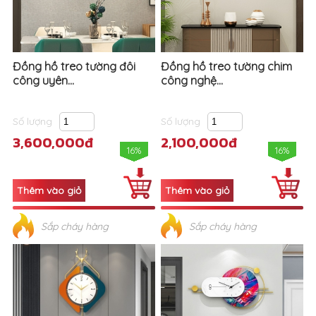
Đồng hồ treo tường đôi
Đồng hồ treo tường chim
công uyên...
công nghệ...
Số lượng
Số lượng
3,600,000đ
2,100,000đ
16%
16%
Sắp cháy hàng
Sắp cháy hàng