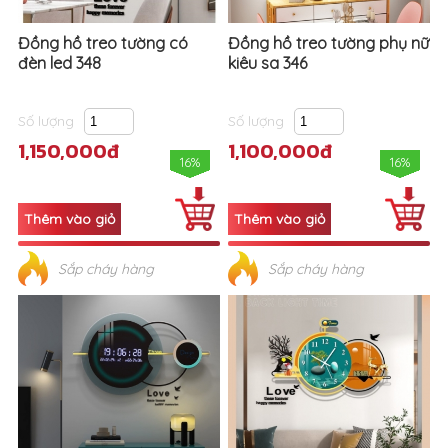
Đồng hồ treo tường có
Đồng hồ treo tường phụ nữ
đèn led 348
kiêu sa 346
Số lượng
Số lượng
1,150,000đ
1,100,000đ
16%
16%
Sắp cháy hàng
Sắp cháy hàng