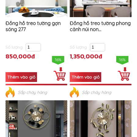
Đồng hồ treo tường gợn
Đồng hồ treo tường phong
sóng 277
cảnh núi non...
Số lượng
Số lượng
850,000đ
1,350,000đ
16%
16%
Sắp cháy hàng
Sắp cháy hàng