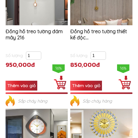
Đồng hồ treo tường đám
Đồng hồ treo tường thiết
mây 216
kế độc...
Số lượng
Số lượng
950,000đ
850,000đ
16%
16%
Sắp cháy hàng
Sắp cháy hàng