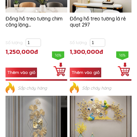
Đồng hồ treo tường chim
Đồng hồ treo tường lá rẻ
công lộng...
quạt 297
Số lượng
Số lượng
1,250,000đ
1,300,000đ
16%
16%
Sắp cháy hàng
Sắp cháy hàng