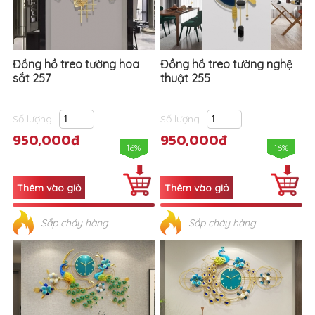
Đồng hồ treo tường hoa
Đồng hồ treo tường nghệ
sắt 257
thuật 255
Số lượng
Số lượng
950,000đ
950,000đ
16%
16%
Sắp cháy hàng
Sắp cháy hàng