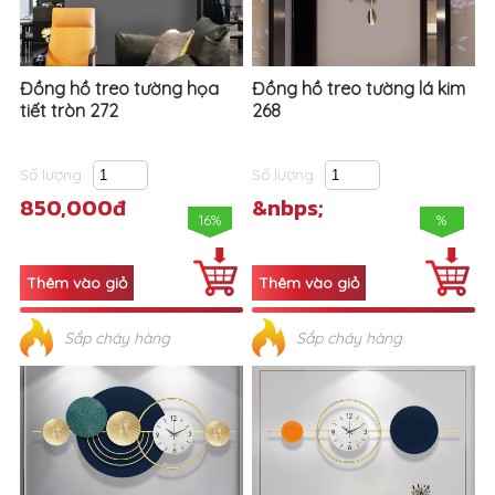
Đồng hồ treo tường họa
Đồng hồ treo tường lá kim
tiết tròn 272
268
Số lượng
Số lượng
850,000đ
&nbps;
16%
%
Sắp cháy hàng
Sắp cháy hàng