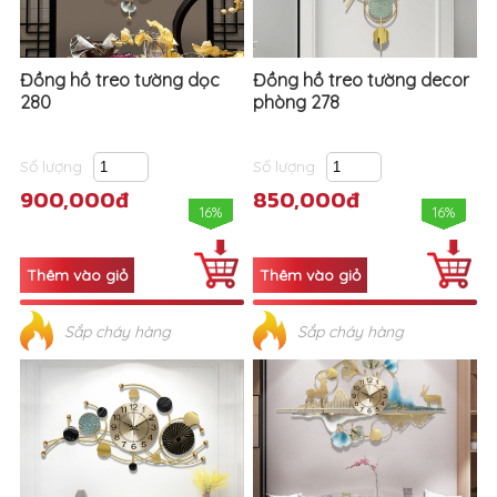
Đồng hồ treo tường dọc
Đồng hồ treo tường decor
280
phòng 278
Số lượng
Số lượng
900,000đ
850,000đ
16%
16%
Sắp cháy hàng
Sắp cháy hàng