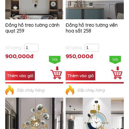
Đồng hồ treo tường cánh
Đồng hồ treo tường viền
quạt 259
hoa sắt 258
Số lượng
Số lượng
900,000đ
950,000đ
16%
16%
Sắp cháy hàng
Sắp cháy hàng