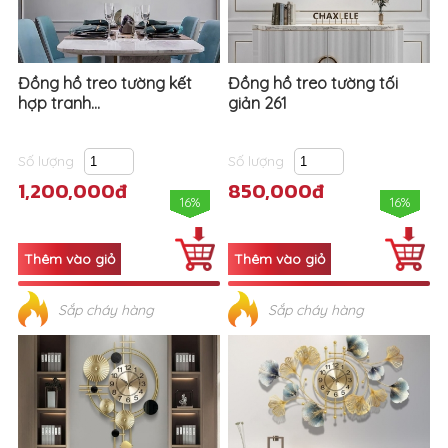
Đồng hồ treo tường kết
Đồng hồ treo tường tối
hợp tranh...
giản 261
Số lượng
Số lượng
1,200,000đ
850,000đ
16%
16%
Sắp cháy hàng
Sắp cháy hàng