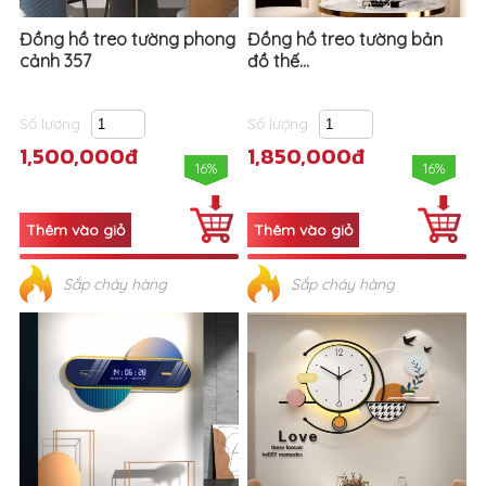
Đồng hồ treo tường phong
Đồng hồ treo tường bản
cảnh 357
đồ thế...
Số lượng
Số lượng
1,500,000đ
1,850,000đ
16%
16%
Sắp cháy hàng
Sắp cháy hàng