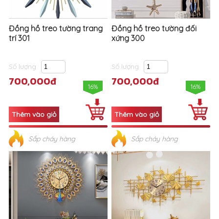
Đồng hồ treo tường trang
Đồng hồ treo tường đối
trí 301
xứng 300
Số lượng
Số lượng
700,000đ
700,000đ
16%
16%
Sắp cháy hàng
Sắp cháy hàng