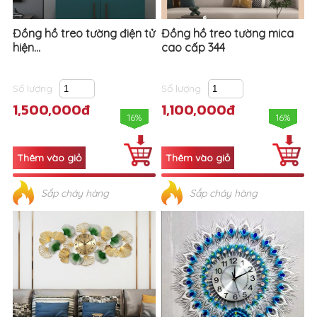
Đồng hồ treo tường điện tử
Đồng hồ treo tường mica
hiện...
cao cấp 344
Số lượng
Số lượng
1,500,000đ
1,100,000đ
16%
16%
Sắp cháy hàng
Sắp cháy hàng