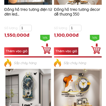
Đồng hồ treo tường điện tử
Đồng hồ treo tường decor
đèn led...
dễ thương 350
Số lượng
Số lượng
1,550,000đ
1,100,000đ
16%
16%
Sắp cháy hàng
Sắp cháy hàng