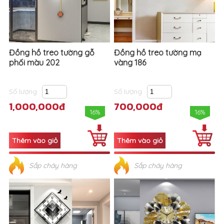
Đồng hồ treo tường gỗ
Đồng hồ treo tường mạ
phối màu 202
vàng 186
Số lượng
Số lượng
1,000,000đ
700,000đ
16%
16%
Sắp cháy hàng
Sắp cháy hàng