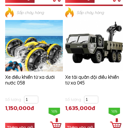
Sắp cháy hàng
Sắp cháy hàng
Xe điều khiển từ xa dưới
Xe tải quân đội điều khiển
nước 058
từ xa 045
Số lượng
Số lượng
1,150,000đ
1,635,000đ
16%
16%