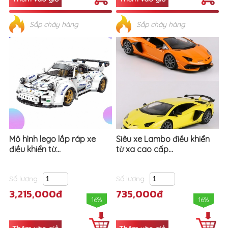
Sắp cháy hàng
Sắp cháy hàng
Mô hình lego lắp ráp xe
Siêu xe Lambo điều khiển
điều khiển từ...
từ xa cao cấp...
Số lượng
Số lượng
3,215,000đ
735,000đ
16%
16%