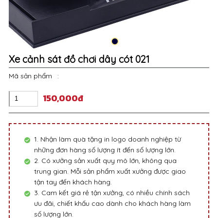
Xe cảnh sát đồ chơi dây cót 021
Mã sản phẩm
:
150,000đ
1. Nhận làm quà tặng in logo doanh nghiệp từ
những đơn hàng số lượng ít đến số lượng lớn.
2. Có xưởng sản xuất quy mô lớn, không qua
trung gian. Mỗi sản phẩm xuất xưởng được giao
tận tay đến khách hàng.
3. Cam kết giá rẻ tận xưởng, có nhiều chính sách
ưu đãi, chiết khấu cao dành cho khách hàng làm
số lượng lớn.