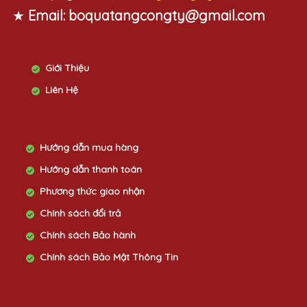
★
Email:
boquatangcongty@gmail.com
Giới Thiệu
Liên Hệ
Hướng dẫn mua hàng
Hướng dẫn thanh toán
Phương thức giao nhận
Chính sách đổi trả
Chính sách Bảo hành
Chính sách Bảo Mật Thông Tin