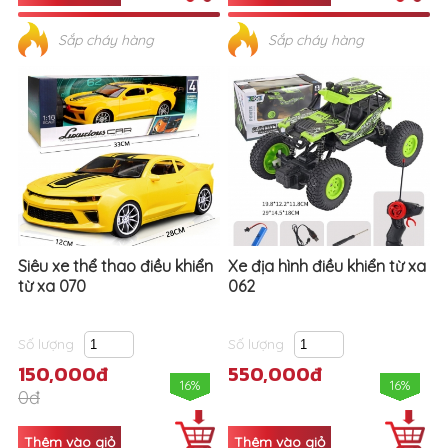
Sắp cháy hàng
Sắp cháy hàng
Siêu xe thể thao điều khiển
Xe địa hình điều khiển từ xa
từ xa 070
062
Số lượng
Số lượng
150,000đ
550,000đ
16%
16%
0đ