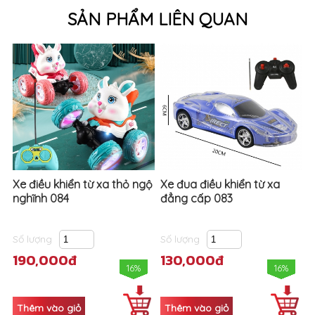
SẢN PHẨM LIÊN QUAN
Xe điều khiển từ xa thỏ ngộ
Xe đua điều khiển từ xa
nghĩnh 084
đẳng cấp 083
Số lượng
Số lượng
190,000đ
130,000đ
16%
16%