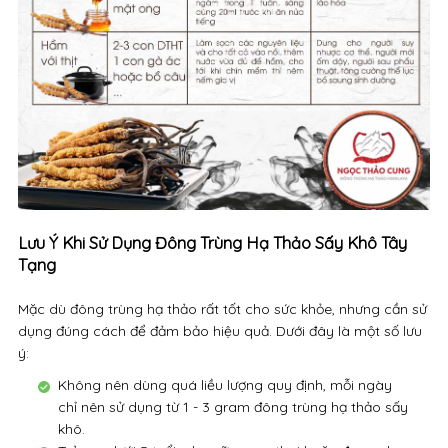
Lưu Ý Khi Sử Dụng Đông Trùng Hạ Thảo Sấy Khô Tây
Tạng
Mặc dù đông trùng hạ thảo rất tốt cho sức khỏe, nhưng cần sử
dụng đúng cách để đảm bảo hiệu quả. Dưới đây là một số lưu
ý:
Không nên dùng quá liều lượng quy định, mỗi ngày
chỉ nên sử dụng từ 1 - 3 gram đông trùng hạ thảo sấy
khô.