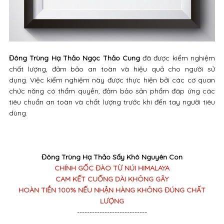
Đông Trùng Hạ Thảo Ngọc Thảo Cung
đã được kiểm nghiệm
chất lượng, đảm bảo an toàn và hiệu quả cho người sử
dụng. Việc kiểm nghiệm này được thực hiện bởi các cơ quan
chức năng có thẩm quyền, đảm bảo sản phẩm đáp ứng các
tiêu chuẩn an toàn và chất lượng trước khi đến tay người tiêu
dùng.
Đông Trùng Hạ Thảo Sấy Khô Nguyên Con
CHÍNH GỐC ĐÀO TỪ NÚI HIMALAYA
CAM KẾT CUỐNG DÀI KHÔNG GÃY
HOÀN TIỀN 100% NẾU NHẬN HÀNG KHÔNG ĐÚNG CHẤT
LƯỢNG
----------------------------