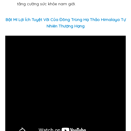
tăng cường sức khỏe nam giới.
Bật Mí Lợi Ích Tuyệt Vời Của Đông Trùng Hạ Thảo Himalaya Tự
Nhiên Thượng Hạng