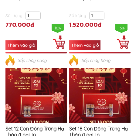
Số lượng
Số lượng
770,000đ
1,520,000đ
16%
16%
Sắp cháy hàng
Sắp cháy hàng
Set 12 Con Đông Trùng Hạ
Set 18 Con Đông Trùng Hạ
Thảo (Loại To...
Thảo (Loại To...