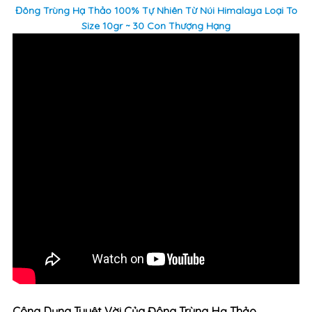
Đông Trùng Hạ Thảo 100% Tự Nhiên Từ Núi Himalaya Loại To
Size 10gr ~ 30 Con Thượng Hạng
Công Dụng Tuyệt Vời Của Đông Trùng Hạ Thảo