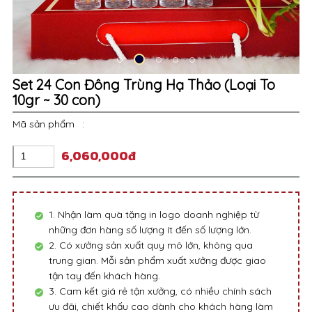
Set 24 Con Đông Trùng Hạ Thảo (Loại To
10gr ~ 30 con)
Mã sản phẩm
:
6,060,000đ
1. Nhận làm quà tặng in logo doanh nghiệp từ
những đơn hàng số lượng ít đến số lượng lớn.
2. Có xưởng sản xuất quy mô lớn, không qua
trung gian. Mỗi sản phẩm xuất xưởng được giao
tận tay đến khách hàng.
3. Cam kết giá rẻ tận xưởng, có nhiều chính sách
ưu đãi, chiết khấu cao dành cho khách hàng làm