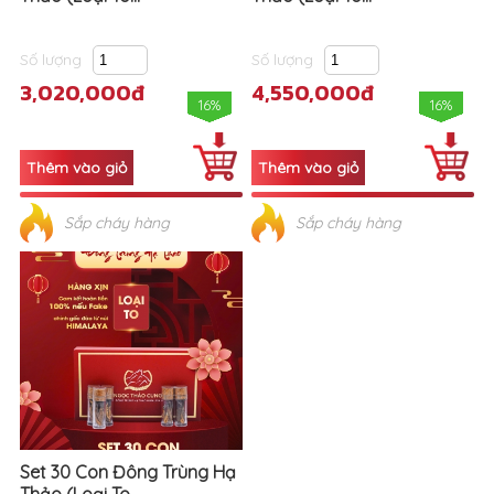
Số lượng
Số lượng
3,020,000đ
4,550,000đ
16%
16%
Sắp cháy hàng
Sắp cháy hàng
Set 30 Con Đông Trùng Hạ