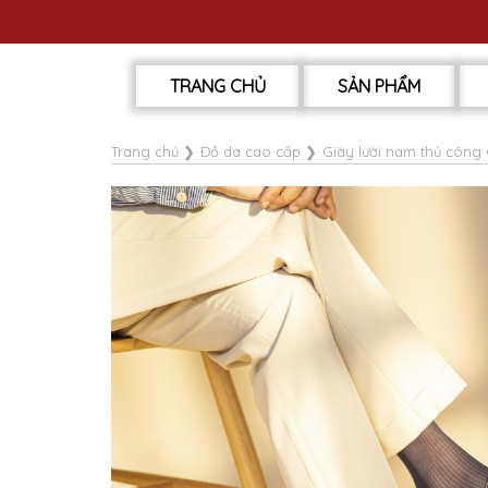
TRANG CHỦ
SẢN PHẨM
Trang chủ
❯
Đồ da cao cấp
❯
Giày lười nam thủ công