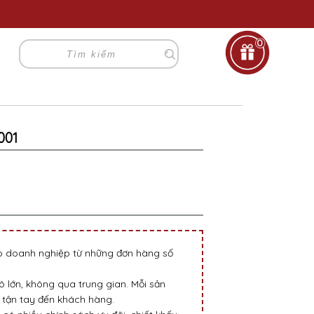
0
001
go doanh nghiệp từ những đơn hàng số
 lớn, không qua trung gian. Mỗi sản
tận tay đến khách hàng.