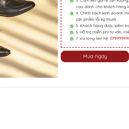
3. Cam kết giá rẻ tận xưởng,
cao dành cho khách hàng là
4. Chính sách kinh doanh mi
sản phẩm lỗi kỹ thuật
5. Khách hàng được kiểm tra
6. Hỗ trợ miễn phí tư vấn, miễ
7. Vui lòng liên hệ:
0799999
Mua ngay