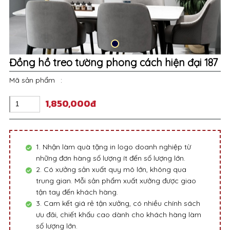
Đồng hồ treo tường phong cách hiện đại 187
Mã sản phẩm
:
1,850,000đ
1. Nhận làm quà tặng in logo doanh nghiệp từ
những đơn hàng số lượng ít đến số lượng lớn.
2. Có xưởng sản xuất quy mô lớn, không qua
trung gian. Mỗi sản phẩm xuất xưởng được giao
tận tay đến khách hàng.
3. Cam kết giá rẻ tận xưởng, có nhiều chính sách
ưu đãi, chiết khấu cao dành cho khách hàng làm
số lượng lớn.