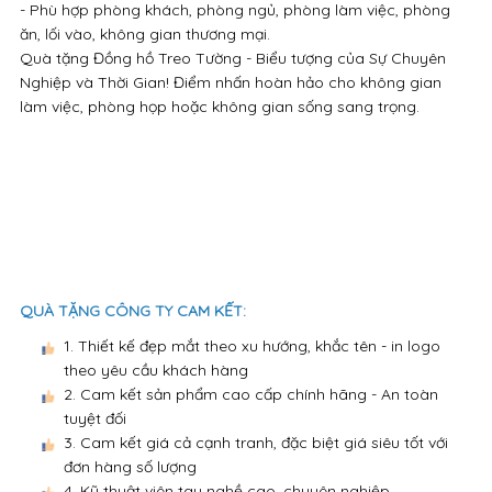
- Phù hợp phòng khách, phòng ngủ, phòng làm việc, phòng
ăn, lối vào, không gian thương mại.
Quà tặng Đồng hồ Treo Tường - Biểu tượng của Sự Chuyên
Nghiệp và Thời Gian! Điểm nhấn hoàn hảo cho không gian
làm việc, phòng họp hoặc không gian sống sang trọng.
QUÀ TẶNG CÔNG TY CAM KẾT:
1. Thiết kế đẹp mắt theo xu hướng, khắc tên - in logo
theo yêu cầu khách hàng
2. Cam kết sản phẩm cao cấp chính hãng - An toàn
tuyệt đối
3. Cam kết giá cả cạnh tranh, đặc biệt giá siêu tốt với
đơn hàng số lượng
4. Kỹ thuật viên tay nghề cao, chuyên nghiệp.