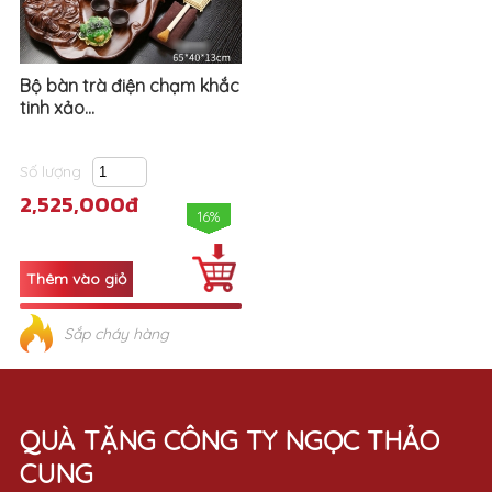
Bộ bàn trà điện chạm khắc
tinh xảo...
Số lượng
2,525,000đ
16%
Sắp cháy hàng
QUÀ TẶNG CÔNG TY NGỌC THẢO
CUNG