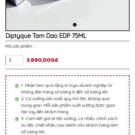
Diptyque Tam Dao EDP 75ML
Mã sản phẩm
:
3,890,000đ
1. Nhận làm quà tặng in logo doanh nghiệp từ
những đơn hàng số lượng ít đến số lượng lớn.
2. Có xưởng sản xuất quy mô lớn, không qua
trung gian. Mỗi sản phẩm xuất xưởng được giao
tận tay đến khách hàng.
3. Cam kết giá rẻ tận xưởng, có nhiều chính sách
ưu đãi, chiết khấu cao dành cho khách hàng làm
số lượng lớn.