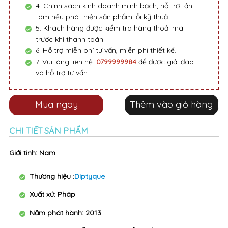
4. Chính sách kinh doanh minh bạch, hỗ trợ tận
tâm nếu phát hiện sản phẩm lỗi kỹ thuật
5. Khách hàng được kiểm tra hàng thoải mái
trước khi thanh toán
6. Hỗ trợ miễn phí tư vấn, miễn phí thiết kế.
7. Vui lòng liên hệ:
0799999984
để được giải đáp
và hỗ trợ tư vấn.
Mua ngay
Thêm vào giỏ hàng
CHI TIẾT SẢN PHẨM
Giới tinh: Nam
Thương hiệu :
Diptyque
Xuất xứ: Pháp
Năm phát hành: 2013