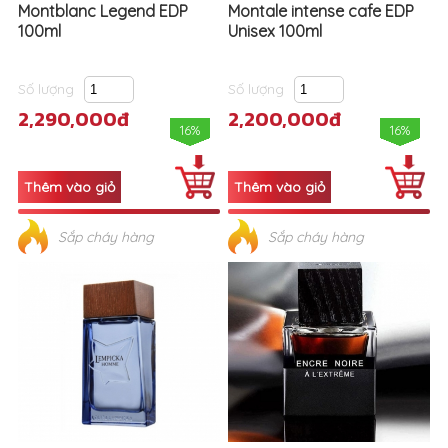
Montblanc Legend EDP
Montale intense cafe EDP
100ml
Unisex 100ml
Số lượng
Số lượng
2,290,000đ
2,200,000đ
16%
16%
Sắp cháy hàng
Sắp cháy hàng