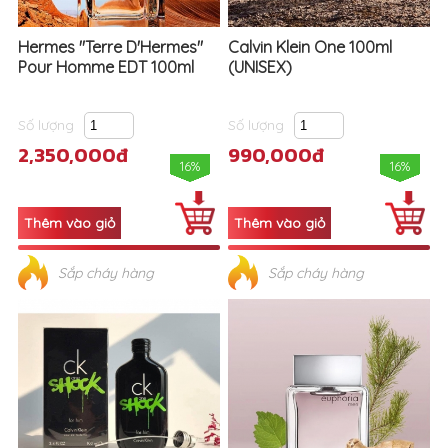
Hermes "Terre D'Hermes"
Calvin Klein One 100ml
Pour Homme EDT 100ml
(UNISEX)
Số lượng
Số lượng
2,350,000đ
990,000đ
16%
16%
Sắp cháy hàng
Sắp cháy hàng