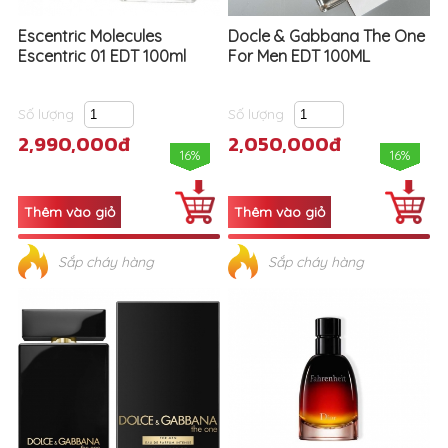
Escentric Molecules
Docle & Gabbana The One
Escentric 01 EDT 100ml
For Men EDT 100ML
Số lượng
Số lượng
2,990,000đ
2,050,000đ
16%
16%
Sắp cháy hàng
Sắp cháy hàng