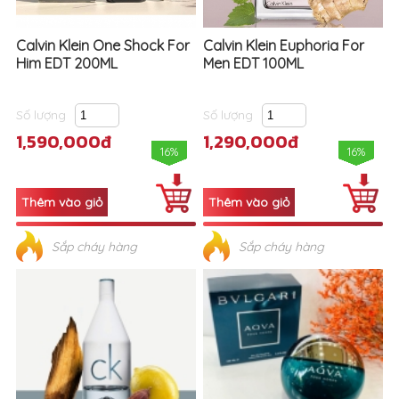
Calvin Klein One Shock For
Calvin Klein Euphoria For
Him EDT 200ML
Men EDT 100ML
Số lượng
Số lượng
1,590,000đ
1,290,000đ
16%
16%
Sắp cháy hàng
Sắp cháy hàng