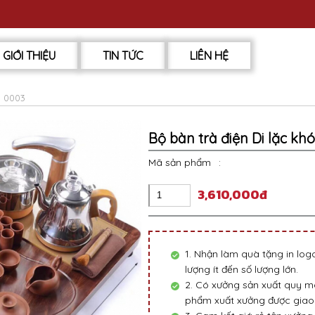
GIỚI THIỆU
TIN TỨC
LIÊN HỆ
i 0003
Bộ bàn trà điện Di lặc khó
Mã sản phẩm
:
3,610,000đ
1. Nhận làm quà tặng in lo
lượng ít đến số lượng lớn.
2. Có xưởng sản xuất quy mô
phẩm xuất xưởng được giao 