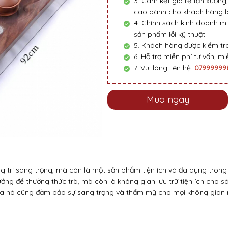
3. Cam kết giá rẻ tận xưởng,
cao dành cho khách hàng là
4. Chính sách kinh doanh mi
sản phẩm lỗi kỹ thuật
5. Khách hàng được kiểm tra
6. Hỗ trợ miễn phí tư vấn, miễ
7. Vui lòng liên hệ:
0799999
Mua ngay
 trí sang trọng, mà còn là một sản phẩm tiện ích và đa dụng trong 
 tưởng để thưởng thức trà, mà còn là không gian lưu trữ tiện ích cho 
của nó cũng đảm bảo sự sang trọng và thẩm mỹ cho mọi không gian 