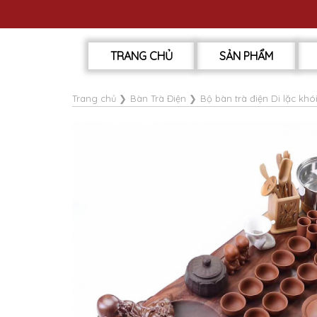
TRANG CHỦ
SẢN PHẨM
Trang chủ
❯
Bàn Trà Điện
❯
Bộ bàn trà điện Di lặc khó