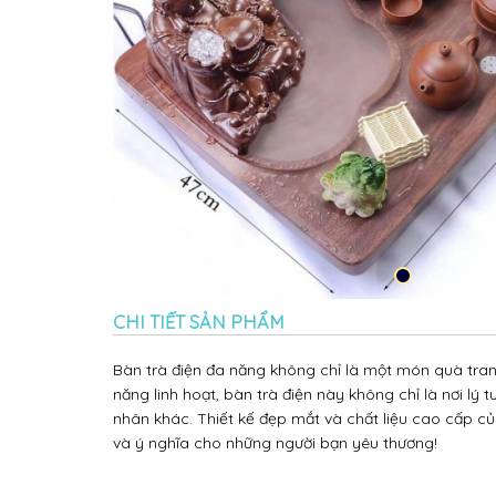
CHI TIẾT SẢN PHẨM
Bàn trà điện đa năng không chỉ là một món quà trang
năng linh hoạt, bàn trà điện này không chỉ là nơi lý
nhân khác. Thiết kế đẹp mắt và chất liệu cao cấp 
và ý nghĩa cho những người bạn yêu thương!