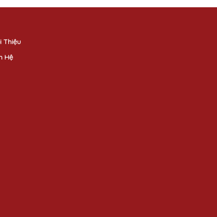
i Thiệu
n Hệ