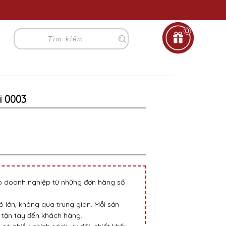
0
i 0003
go doanh nghiệp từ những đơn hàng số
 lớn, không qua trung gian. Mỗi sản
tận tay đến khách hàng.