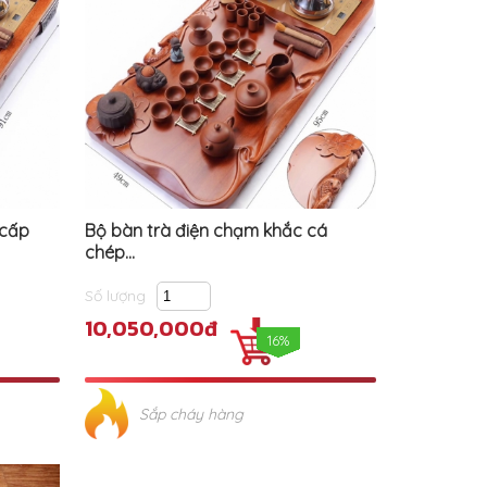
 cấp
Bộ bàn trà điện chạm khắc cá
chép...
Số lượng
10,050,000đ
16%
Sắp cháy hàng