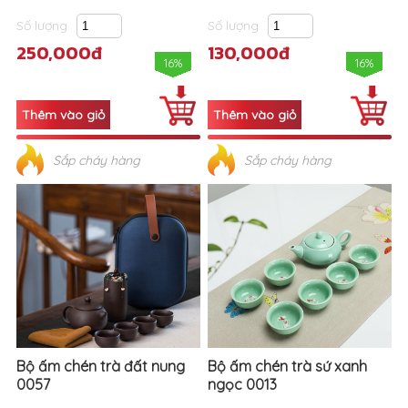
Số lượng
Số lượng
250,000đ
130,000đ
16%
16%
Sắp cháy hàng
Sắp cháy hàng
Bộ ấm chén trà đất nung
Bộ ấm chén trà sứ xanh
0057
ngọc 0013