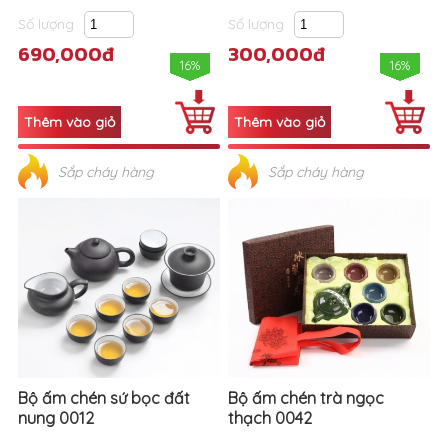
Số lượng
Số lượng
690,000đ
300,000đ
16%
16%
Sắp cháy hàng
Sắp cháy hàng
Bộ ấm chén sứ bọc đất
Bộ ấm chén trà ngọc
nung 0012
thạch 0042