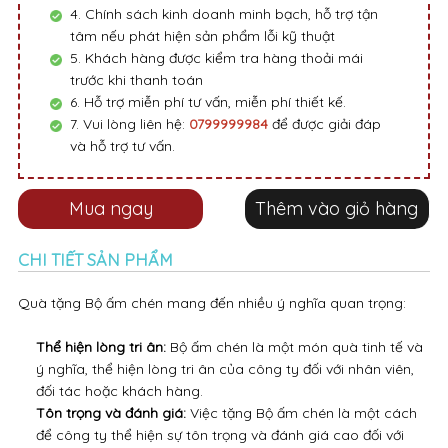
4. Chính sách kinh doanh minh bạch, hỗ trợ tận
tâm nếu phát hiện sản phẩm lỗi kỹ thuật
5. Khách hàng được kiểm tra hàng thoải mái
trước khi thanh toán
6. Hỗ trợ miễn phí tư vấn, miễn phí thiết kế.
7. Vui lòng liên hệ:
0799999984
để được giải đáp
và hỗ trợ tư vấn.
Mua ngay
Thêm vào giỏ hàng
CHI TIẾT SẢN PHẨM
Quà tặng Bộ ấm chén mang đến nhiều ý nghĩa quan trọng:
Thể hiện lòng tri ân:
Bộ ấm chén là một món quà tinh tế và
ý nghĩa, thể hiện lòng tri ân của công ty đối với nhân viên,
đối tác hoặc khách hàng.
Tôn trọng và đánh giá:
Việc tặng Bộ ấm chén là một cách
để công ty thể hiện sự tôn trọng và đánh giá cao đối với