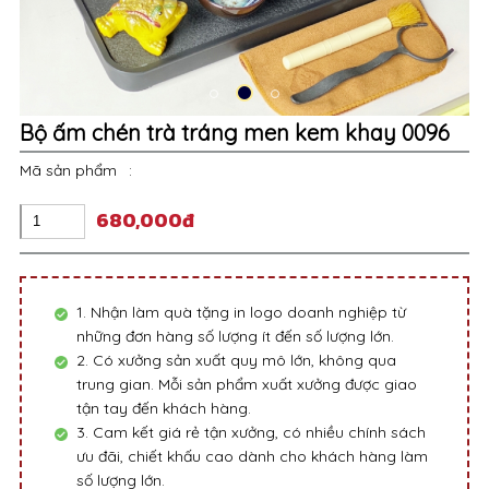
Bộ ấm chén trà tráng men kem khay 0096
Mã sản phẩm
:
680,000đ
1. Nhận làm quà tặng in logo doanh nghiệp từ
những đơn hàng số lượng ít đến số lượng lớn.
2. Có xưởng sản xuất quy mô lớn, không qua
trung gian. Mỗi sản phẩm xuất xưởng được giao
tận tay đến khách hàng.
3. Cam kết giá rẻ tận xưởng, có nhiều chính sách
ưu đãi, chiết khấu cao dành cho khách hàng làm
số lượng lớn.