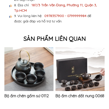
8. Địa chỉ :
187/3 Trần Văn Đang, Phường 11, Quận 3,
Tp.HCM
9. Vui lòng liên hệ:
0978357900 - 0799999984
để
được giải đáp và hỗ trợ tư vấn.
SẢN PHẨM LIÊN QUAN
Bộ ấm chén gốm sứ 0112
Bộ ấm chén đất nung 0068