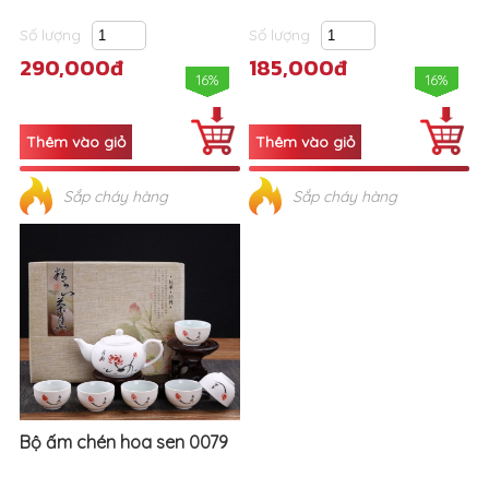
Số lượng
Số lượng
290,000đ
185,000đ
16%
16%
Sắp cháy hàng
Sắp cháy hàng
Bộ ấm chén hoa sen 0079