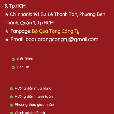
3, Tp.HCM
★
Chi nhánh:
191 Bis Lê Thánh Tôn, Phường Bến
Thành, Quận 1, Tp.HCM
★
Fanpage:
Bộ Quà Tặng Công Ty
★
Email:
boquatangcongty@gmail.com
Giới Thiệu
Liên Hệ
Hướng dẫn mua hàng
Hướng dẫn thanh toán
Phương thức giao nhận
Chính sách đổi trả