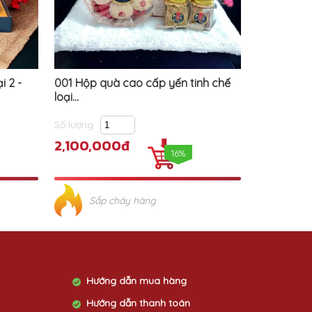
i 2 -
001 Hộp quà cao cấp yến tinh chế
loại...
Số lượng
2,100,000đ
16%
Sắp cháy hàng
Hướng dẫn mua hàng
Hướng dẫn thanh toán