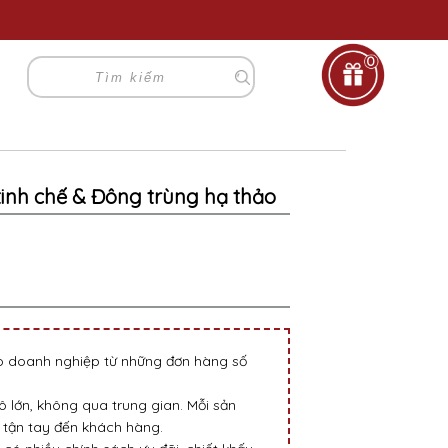
0
tinh chế & Đông trùng hạ thảo
go doanh nghiệp từ những đơn hàng số
 lớn, không qua trung gian. Mỗi sản
tận tay đến khách hàng.